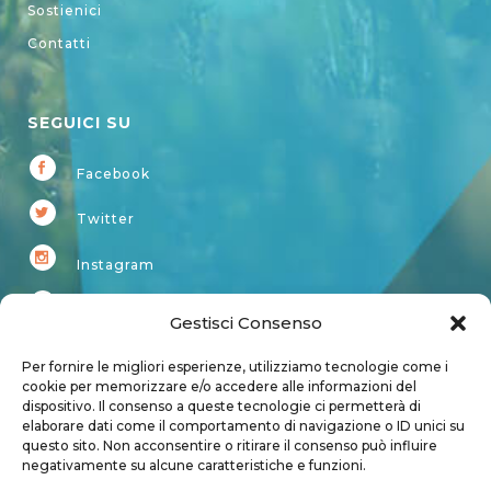
Sostienici
Contatti
SEGUICI SU
Facebook
Twitter
Instagram
Youtube
Gestisci Consenso
Kardup
Per fornire le migliori esperienze, utilizziamo tecnologie come i
cookie per memorizzare e/o accedere alle informazioni del
dispositivo. Il consenso a queste tecnologie ci permetterà di
Account
elaborare dati come il comportamento di navigazione o ID unici su
questo sito. Non acconsentire o ritirare il consenso può influire
Login
negativamente su alcune caratteristiche e funzioni.
Logout