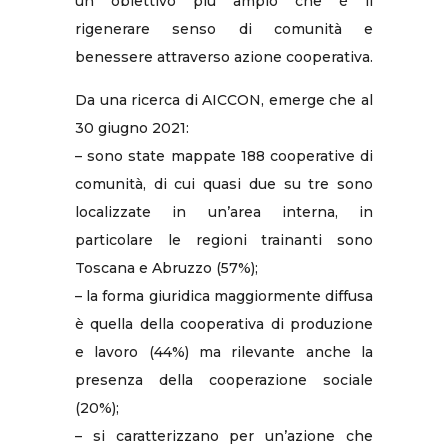
un obiettivo più ampio che è il
rigenerare senso di comunità e
benessere attraverso azione cooperativa.
Da una ricerca di AICCON, emerge che al
30 giugno 2021:
– sono state mappate 188 cooperative di
comunità, di cui quasi due su tre sono
localizzate in un’area interna, in
particolare le regioni trainanti sono
Toscana e Abruzzo (57%);
– la forma giuridica maggiormente diffusa
è quella della cooperativa di produzione
e lavoro (44%) ma rilevante anche la
presenza della cooperazione sociale
(20%);
– si caratterizzano per un’azione che