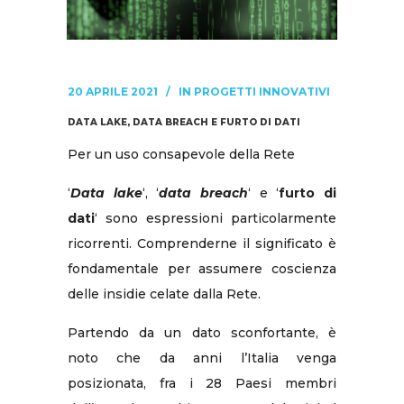
20 APRILE 2021
IN
PROGETTI INNOVATIVI
DATA LAKE, DATA BREACH E FURTO DI DATI
Per un uso consapevole della Rete
‘
Data lake
‘, ‘
data breach
‘ e ‘
furto di
dati
‘ sono espressioni particolarmente
ricorrenti. Comprenderne il significato è
fondamentale per assumere coscienza
delle insidie celate dalla Rete.
Partendo da un dato sconfortante, è
noto che da anni l’Italia venga
posizionata, fra i 28 Paesi membri