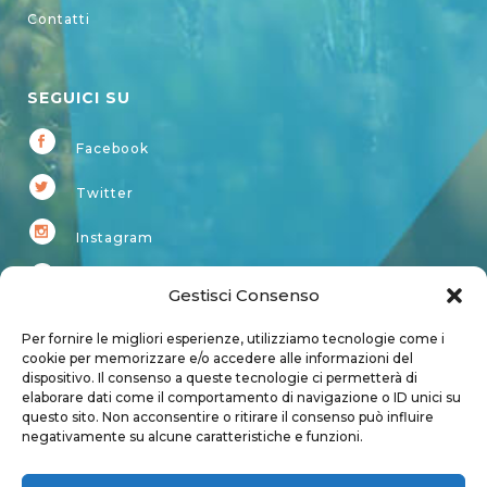
Contatti
SEGUICI SU
Facebook
Twitter
Instagram
Youtube
Gestisci Consenso
Kardup
Per fornire le migliori esperienze, utilizziamo tecnologie come i
cookie per memorizzare e/o accedere alle informazioni del
dispositivo. Il consenso a queste tecnologie ci permetterà di
Account
elaborare dati come il comportamento di navigazione o ID unici su
questo sito. Non acconsentire o ritirare il consenso può influire
Login
negativamente su alcune caratteristiche e funzioni.
Logout
Account