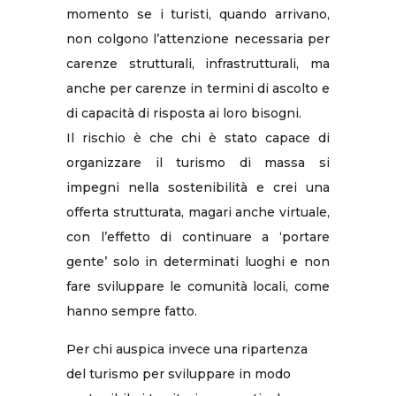
momento se i turisti, quando arrivano,
non colgono l’attenzione necessaria per
carenze strutturali, infrastrutturali, ma
anche per carenze in termini di ascolto e
di capacità di risposta ai loro bisogni.
Il rischio è che chi è stato capace di
organizzare il turismo di massa si
impegni nella sostenibilità e crei una
offerta strutturata, magari anche virtuale,
con l’effetto di continuare a ‘portare
gente’ solo in determinati luoghi e non
fare sviluppare le comunità locali, come
hanno sempre fatto.
Per chi auspica invece una ripartenza
del turismo per sviluppare in modo