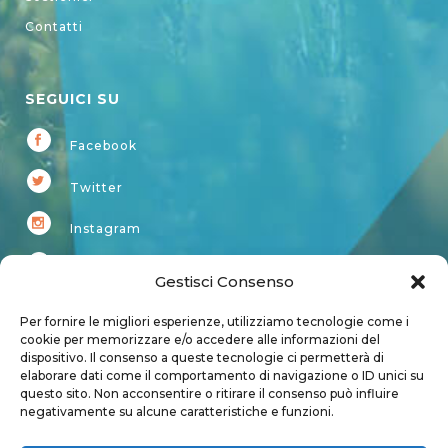
Contatti
SEGUICI SU
Facebook
Twitter
Instagram
Youtube
Gestisci Consenso
Kardup
Per fornire le migliori esperienze, utilizziamo tecnologie come i
cookie per memorizzare e/o accedere alle informazioni del
dispositivo. Il consenso a queste tecnologie ci permetterà di
Account
elaborare dati come il comportamento di navigazione o ID unici su
questo sito. Non acconsentire o ritirare il consenso può influire
Login
negativamente su alcune caratteristiche e funzioni.
Logout