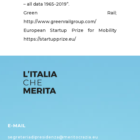
– all data 1965-2019”.
Green Rail;
http://www.greenrailgroup.com/
European Startup Prize for Mobility
https://startupprize.eu/
E-MAIL
segreteriadipresidenza@meritocrazia.eu