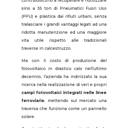
contribuiscono a recuperare e riutilizzare
sino a 35 ton di Pneumatici Fuori Uso
(PFU) e plastica dai rifiuti urbani, senza
tralasciare i grandi vantaggi legati ad una
ridotta manutenzione ed una maggiore
vita utile rispetto alle tradizionali
traverse in calcestruzzo.
Ma con il costo di produzione del
fotovoltaico in drastico calo nell’ultimo
decennio, l’azienda ha indirizzato la sua
ricerca nella realizzazione di veri e propri
campi fotovoltaici integrati nelle linee
ferroviarie
, mettendo sul mercato una
traversa che funziona come un pannello
solare.