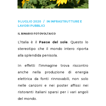
9 LUGLIO 2020
IN
INFRASTRUTTURE E
LAVORI PUBBLICI
IL BINARIO FOTOVOLTAICO
L’Italia è il
Paese del sole
. Questo lo
stereotipo che il mondo intero riporta
alla splendida penisola.
In effetti l’immagine trova riscontro
anche nella produzione di energia
elettrica da fonti rinnovabili, non solo
nelle canzoni e nei poster affissi nei
ristoranti italiani sparsi per i vari angoli
del mondo.