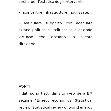
anche per l’estetica degli interventi;
– riconvertire infrastrutture inutilizzate;
– assicurare supporto, con adeguata
azione politica di indirizzo, alle aziende
virtuose che operano in questa
direzione.
FONTI
I dati sono tratti dal sito web della BP
sezione “Energy economics; Statistical
review; Statistical review of world energy