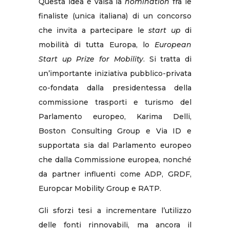
Questa idea è valsa la
nomination
fra le
finaliste (unica italiana) di un concorso
che invita a partecipare le
start up
di
mobilità di tutta Europa, lo
European
Start up Prize for Mobility
. Si tratta di
un’importante iniziativa pubblico-privata
co-fondata dalla presidentessa della
commissione trasporti e turismo del
Parlamento europeo, Karima Delli,
Boston Consulting Group e Via ID e
supportata sia dal Parlamento europeo
che dalla Commissione europea, nonché
da partner influenti come ADP, GRDF,
Europcar Mobility Group e RATP.
Gli sforzi tesi a incrementare l’utilizzo
delle fonti rinnovabili, ma ancora il