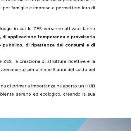
oni per famiglie e imprese e permettere loro di
l luogo in cui le ZES verranno attivate fanno
, di
applicazione temporanea e provvisoria
io pubblico, di ripartenza dei consumi e di
ES, la creazione di strutture ricettive e la
 l’azzeramento per almeno 5 anni del costo del
icana di primaria importanza ha aperto un HUB
ambiente sereno ed ecologico, creando la sua