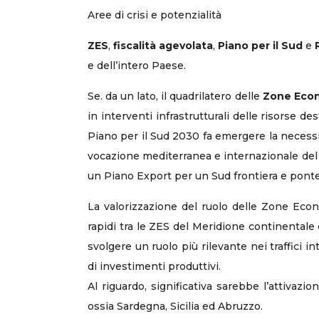
Aree di crisi e potenzialità
ZES
,
fiscalità agevolata
,
Piano per il Sud
e
e dell’intero Paese.
Se. da un lato, il quadrilatero delle
Zone Econ
in interventi infrastrutturali delle risorse dest
Piano per il Sud 2030 fa emergere la necessit
vocazione mediterranea e internazionale del M
un Piano Export per un Sud frontiera e pont
La valorizzazione del ruolo delle Zone Econ
rapidi tra le ZES del Meridione continentale 
svolgere un ruolo più rilevante nei traffici 
di investimenti produttivi.
Al riguardo, significativa sarebbe l’attivaz
ossia Sardegna, Sicilia ed Abruzzo.