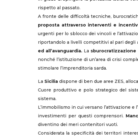
rispetto al passato.
A fronte delle difficoltà tecniche, burocrat
proposta attraverso interventi e incentivi
urgenti per lo sblocco dei vincoli e l’attivaz
riportandolo a livelli competitivi al pari deg
ed all’avanguardia.
La
sburocratizzazione 
nonché l’istituzione di un’area di crisi compl
stimolare l’imprenditoria sarda.
La
Sicilia
dispone di ben due aree ZES, allocate
Cuore produttivo e polo strategico del siste
sistema.
L’immobilismo in cui versano l’attivazione e l
investimenti per questi comprensori.
Manca
diventino dei meri contenitori vuoti.
Considerata la specificità dei territori intere