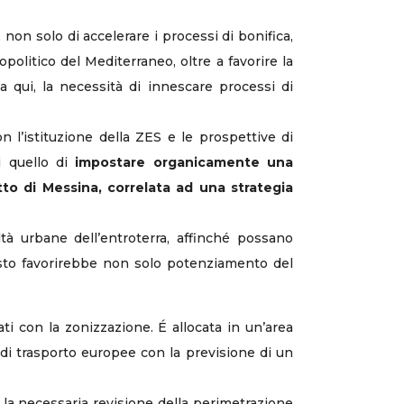
 non solo di accelerare i processi di bonifica,
olitico del Mediterraneo, oltre a favorire la
a qui, la necessità di innescare processi di
 l’istituzione della ZES e le prospettive di
ì quello di
impostare organicamente una
etto di Messina, correlata ad una strategia
tà urbane dell’entroterra, affinché possano
uesto favorirebbe non solo potenziamento del
ati con la zonizzazione. É allocata in un’area
 di trasporto europee con la previsione di un
ta la necessaria revisione della perimetrazione