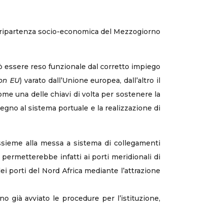
i ripartenza socio-economica del Mezzogiorno
può essere reso funzionale dal corretto impiego
on EU
) varato dall’Unione europea, dall’altro il
ome una delle chiavi di volta per sostenere la
egno al sistema portuale e la realizzazione di
assieme alla messa a sistema di collegamenti
 permetterebbe infatti ai porti meridionali di
ei porti del Nord Africa mediante l’attrazione
o già avviato le procedure per l’istituzione,