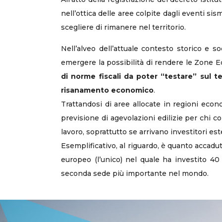
nell’ottica delle aree colpite dagli eventi si
scegliere di rimanere nel territorio.
Nell’alveo dell’attuale contesto storico e s
emergere la possibilità di rendere le Zone
di norme fiscali da poter “testare” sul te
risanamento economico
.
Trattandosi di aree allocate in regioni eco
previsione di agevolazioni edilizie per chi c
lavoro, soprattutto se arrivano investitori este
Esemplificativo, al riguardo, è quanto accad
europeo (l’unico) nel quale ha investito 40
seconda sede più importante nel mondo.