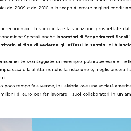
smici del 2009 e del 2016, allo scopo di creare migliori condizi
ocio-economico, la specificità e la vocazione prospettate da
 Economiche Speciali anche
laboratori di “esperimenti fiscali”
rritorio al fine di vederne gli effetti in termini di bilanc
nomicamente svantaggiate, un esempio potrebbe essere, nelle Z
ompra casa o la affitta, nonchè la riduzione o, meglio ancora,
ri.
uto poco tempo fa a Rende, in Calabria, ove una società amer
 milioni di euro per far lavorare i suoi collaboratori in un 