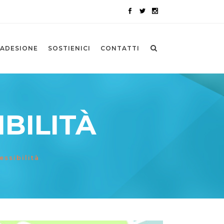
ADESIONE
SOSTIENICI
CONTATTI
BILITÀ
essibilità