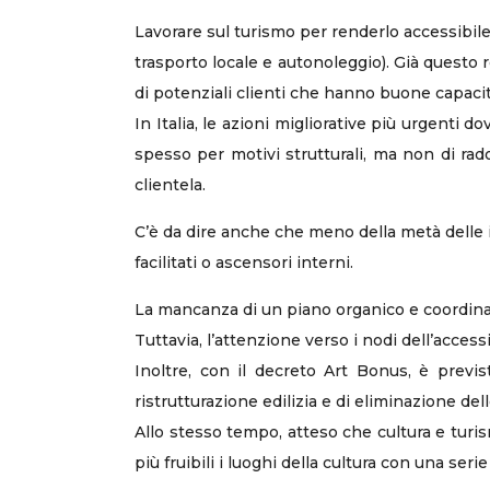
Lavorare sul turismo per renderlo accessibile a
trasporto locale e autonoleggio). Già questo 
di potenziali clienti che hanno buone capacit
In Italia, le azioni migliorative più urgenti d
spesso per motivi strutturali, ma non di rad
clientela.
C’è da dire anche che meno della metà delle im
facilitati o ascensori interni.
La mancanza di un piano organico e coordinato 
Tuttavia, l’attenzione verso i nodi dell’acces
Inoltre, con il decreto Art Bonus, è previs
ristrutturazione edilizia e di eliminazione del
Allo stesso tempo, atteso che cultura e turi
più fruibili i luoghi della cultura con una serie