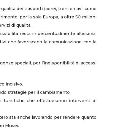
qualità dei trasporti (aerei, treni e navi, come
imento, per la sola Europa, a oltre 50 milioni
izi di qualità.
ccessibilità resta in percentualmente altissima,
ativi che favoriscano la comunicazione con la
enze speciali, per l’indisponibilità di accessi
co incisivo.
ando strategie per il cambiamento.
e turistiche che effettueranno interventi di
istero sta anche lavorando per rendere quanto
dei Musei.