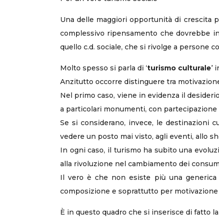
Una delle maggiori opportunità di crescita per
complessivo ripensamento che dovrebbe inter
quello c.d. sociale, che si rivolge a persone 
Molto spesso si parla di ‘
turismo culturale
’ 
Anzitutto occorre distinguere tra motivazione 
Nel primo caso, viene in evidenza il desideri
a particolari monumenti, con partecipazione 
Se si considerano, invece, le destinazioni cu
vedere un posto mai visto, agli eventi, allo 
In ogni caso, il turismo ha subito una evolu
alla rivoluzione nel cambiamento dei consumi
Il vero è che non esiste più una generica ‘d
composizione e soprattutto per motivazione 
È in questo quadro che si inserisce di fatto l