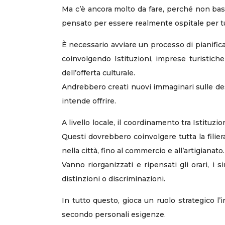
Ma c’è ancora molto da fare, perché non bast
pensato per essere realmente ospitale per tu
È necessario avviare un processo di pianifica
coinvolgendo Istituzioni, imprese turistiche 
dell’offerta culturale.
Andrebbero creati nuovi immaginari sulle dest
intende offrire.
A livello locale, il coordinamento tra Istituzi
Questi dovrebbero coinvolgere tutta la filiera d
nella città, fino al commercio e all’artigianato.
Vanno riorganizzati e ripensati gli orari, i 
distinzioni o discriminazioni.
In tutto questo, gioca un ruolo strategico 
secondo personali esigenze.