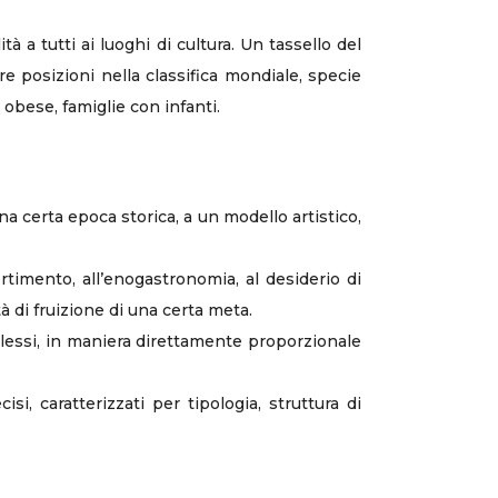
à a tutti ai luoghi di cultura. Un tassello del
 posizioni nella classifica mondiale, specie
 obese, famiglie con infanti.
a certa epoca storica, a un modello artistico,
ertimento, all’enogastronomia, al desiderio di
à di fruizione di una certa meta.
plessi, in maniera direttamente proporzionale
i, caratterizzati per tipologia, struttura di