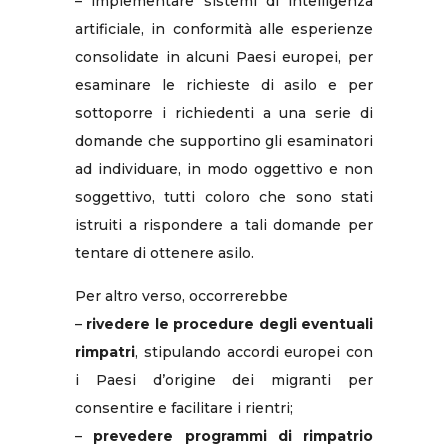
– implementare sistemi di intelligenza
artificiale, in conformità alle esperienze
consolidate in alcuni Paesi europei, per
esaminare le richieste di asilo e per
sottoporre i richiedenti a una serie di
domande che supportino gli esaminatori
ad individuare, in modo oggettivo e non
soggettivo, tutti coloro che sono stati
istruiti a rispondere a tali domande per
tentare di ottenere asilo.
Per altro verso, occorrerebbe
–
rivedere le procedure degli eventuali
rimpatri
, stipulando accordi europei con
i Paesi d’origine dei migranti per
consentire e facilitare i rientri;
–
prevedere programmi di rimpatrio