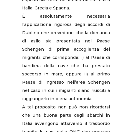
Italia, Grecia e Spagna.
È assolutamente necessaria
l’applicazione rigorosa degli accordi di
Dublino che prevedono che la domanda
di asilo sia presentata nel Paese
Schengen di prima accoglienza dei
migranti, che corrisponde: i) al Paese di
bandiera della nave che ha prestato
soccorso in mare, oppure ii) al primo
Paese di ingresso nell’area Schengen
nel caso in cui i migranti siano riusciti a
raggiungerlo in piena autonomia.
A tal proposito non può non ricordarsi
che una buona parte degli sbarchi in
Italia avvengono attraverso il trasbordo
tramite le navi delle ONG che operano