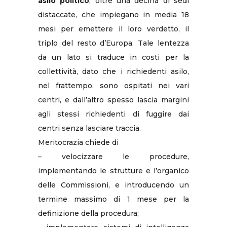
asilo politico
, oltre una decina di sedi
distaccate, che impiegano in media 18
mesi per emettere il loro verdetto, il
triplo del resto d’Europa. Tale lentezza
da un lato si traduce in costi per la
collettività, dato che i richiedenti asilo,
nel frattempo, sono ospitati nei vari
centri, e dall’altro spesso lascia margini
agli stessi richiedenti di fuggire dai
centri senza lasciare traccia.
Meritocrazia chiede di
– velocizzare le procedure,
implementando le strutture e l’organico
delle Commissioni, e introducendo un
termine massimo di 1 mese per la
definizione della procedura;