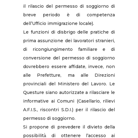
il rilascio del permesso di soggiorno di
breve periodo è di competenza
dell’Ufficio immigrazione locale).
Le funzioni di disbrigo delle pratiche di
prima assunzione dei lavoratori stranieri,
di ricongiungimento familiare e di
conversione del permesso di soggiorno
dovrebbero essere affidate, invece, non
alle Prefetture, ma alle Direzioni
provinciali del Ministero del Lavoro. Le
Questure siano autorizzate a rilasciare le
informative ai Comuni (Casellario, rilievi
A.F.I.S., riscontri S.D.I.) per il rilascio del
permesso di soggiorno.
Si propone di prevedere il divieto della
possibilità̀ di ottenere l’accesso ai