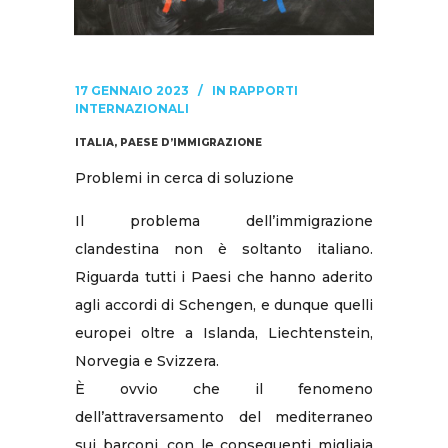
17 GENNAIO 2023
IN
RAPPORTI
INTERNAZIONALI
ITALIA, PAESE D’IMMIGRAZIONE
Problemi in cerca di soluzione
Il problema dell’immigrazione
clandestina non è soltanto italiano.
Riguarda tutti i Paesi che hanno aderito
agli accordi di Schengen, e dunque quelli
europei oltre a Islanda, Liechtenstein,
Norvegia e Svizzera.
È ovvio che il fenomeno
dell’attraversamento del mediterraneo
sui barconi, con le conseguenti migliaia