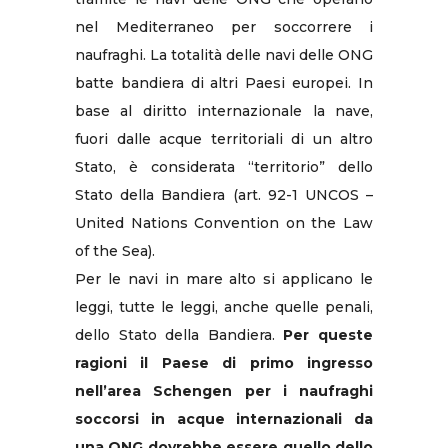
nel Mediterraneo per soccorrere i
naufraghi. La totalità delle navi delle ONG
batte bandiera di altri Paesi europei. In
base al diritto internazionale la nave,
fuori dalle acque territoriali di un altro
Stato, è considerata “territorio” dello
Stato della Bandiera (art. 92-1 UNCOS –
United Nations Convention on the Law
of the Sea).
Per le navi in mare alto si applicano le
leggi, tutte le leggi, anche quelle penali,
dello Stato della Bandiera.
Per queste
ragioni il Paese di primo ingresso
nell’area Schengen per i naufraghi
soccorsi in acque internazionali da
una ONG dovrebbe essere quello dello