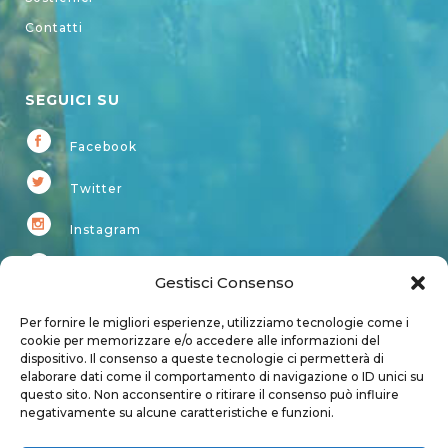
Contatti
SEGUICI SU
Facebook
Twitter
Instagram
Youtube
Gestisci Consenso
Kardup
Per fornire le migliori esperienze, utilizziamo tecnologie come i
cookie per memorizzare e/o accedere alle informazioni del
dispositivo. Il consenso a queste tecnologie ci permetterà di
Account
elaborare dati come il comportamento di navigazione o ID unici su
questo sito. Non acconsentire o ritirare il consenso può influire
Login
negativamente su alcune caratteristiche e funzioni.
Logout