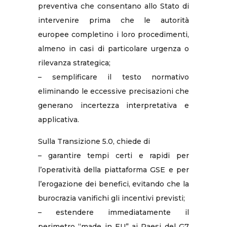
preventiva che consentano allo Stato di
intervenire prima che le autorità
europee completino i loro procedimenti,
almeno in casi di particolare urgenza o
rilevanza strategica;
– semplificare il testo normativo
eliminando le eccessive precisazioni che
generano incertezza interpretativa e
applicativa.
Sulla Transizione 5.0, chiede di
– garantire tempi certi e rapidi per
l’operatività della piattaforma GSE e per
l’erogazione dei benefici, evitando che la
burocrazia vanifichi gli incentivi previsti;
– estendere immediatamente il
perimetro “made in EU” ai Paesi del G7