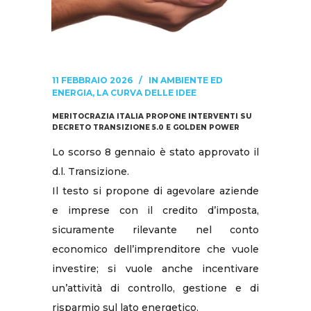
11 FEBBRAIO 2026
IN
AMBIENTE ED
ENERGIA
,
LA CURVA DELLE IDEE
MERITOCRAZIA ITALIA PROPONE INTERVENTI SU
DECRETO TRANSIZIONE 5.0 E GOLDEN POWER
Lo scorso 8 gennaio è stato approvato il
d.l. Transizione.
Il testo si propone di agevolare aziende
e imprese con il credito d’imposta,
sicuramente rilevante nel conto
economico dell’imprenditore che vuole
investire; si vuole anche incentivare
un’attività di controllo, gestione e di
risparmio sul lato energetico.