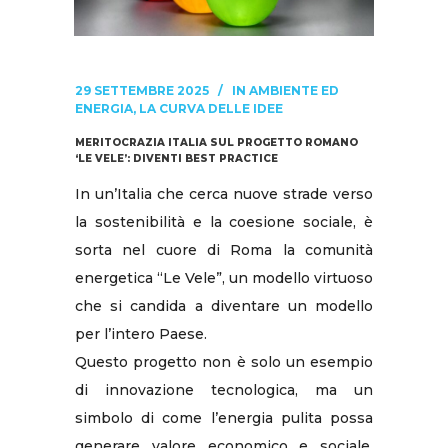
29 SETTEMBRE 2025
IN
AMBIENTE ED
ENERGIA
,
LA CURVA DELLE IDEE
MERITOCRAZIA ITALIA SUL PROGETTO ROMANO
‘LE VELE’: DIVENTI BEST PRACTICE
In un’Italia che cerca nuove strade verso
la sostenibilità e la coesione sociale, è
sorta nel cuore di Roma la comunità
energetica “Le Vele”, un modello virtuoso
che si candida a diventare un modello
per l’intero Paese.
Questo progetto non è solo un esempio
di innovazione tecnologica, ma un
simbolo di come l’energia pulita possa
generare valore economico e sociale.