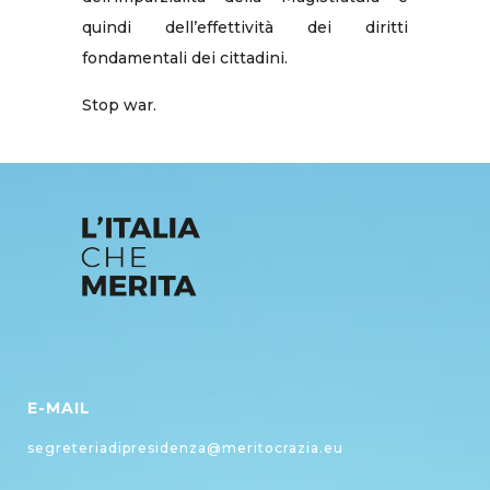
quindi dell’effettività dei diritti
fondamentali dei cittadini.
Stop war.
E-MAIL
segreteriadipresidenza@meritocrazia.eu