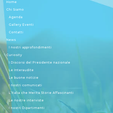
Home
Chi Siamo
Agenda
Gallery Eventi
Contatti
News
I nostri approfondimenti
Curiosity
I Discorsi del Presidente nazionale
Le Interaudite
Le buone notizie
I nostri comunicati
L’Italia che Merita Storie Affascinanti
Le nostre interviste
I nostri Dipartimenti