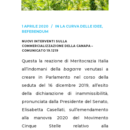
1 APRILE 2020
IN
LA CURVA DELLE IDEE
,
REFERENDUM
NUOVI INTERVENTI SULLA
COMMERCIALIZZAZIONE DELLA CANAPA –
COMUNICATO 19.1219
Questa la reazione di Meritocrazia Italia
all’indomani della
bagarre
venutasi a
creare in Parlamento nel corso della
seduta del 16 dicembre 2019, all’esito
della dichiarazione di inammissibilità,
pronunciata dalla Presidente del Senato,
Elisabetta Casellati, sull’emendamento
alla manovra 2020 del Movimento
Cinque Stelle relativo alla