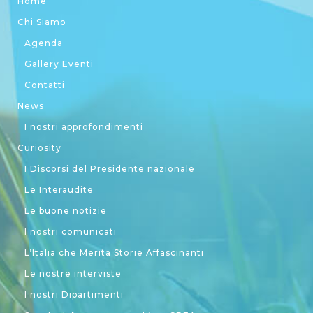
Home
Chi Siamo
Agenda
Gallery Eventi
Contatti
News
I nostri approfondimenti
Curiosity
I Discorsi del Presidente nazionale
Le Interaudite
Le buone notizie
I nostri comunicati
L’Italia che Merita Storie Affascinanti
Le nostre interviste
I nostri Dipartimenti