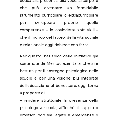
educa alla presenza, alla voce, al corpo, e
che può diventare un formidabile
strumento curricolare o extracurricolare
per sviluppare proprio quelle
competenze – le cosiddette soft skill –
che il mondo del lavoro, della vita sociale
e relazionale oggi richiede con forza.
Per questo, nel solco delle iniziative già
sostenute da Meritocrazia Italia, che si è
battuta per il sostegno psicologico nelle
scuole e per una visione più integrata
dell’educazione al benessere, oggi torna
a proporre di:
– rendere strutturale la presenza dello
psicologo a scuola, affinché il supporto
emotivo non sia legato a emergenze o