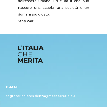
dell’essere umano. Ed è da lì che può
nascere una scuola, una società e un
domani più giusto.
Stop war.
E-MAIL
segreteriadipresidenza@meritocrazia.eu