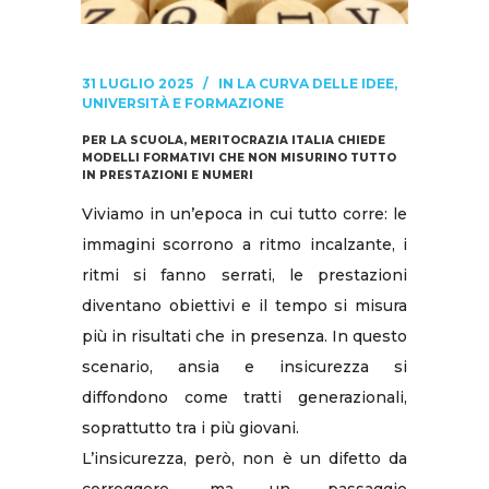
31 LUGLIO 2025
IN
LA CURVA DELLE IDEE
,
UNIVERSITÀ E FORMAZIONE
PER LA SCUOLA, MERITOCRAZIA ITALIA CHIEDE
MODELLI FORMATIVI CHE NON MISURINO TUTTO
IN PRESTAZIONI E NUMERI
Viviamo in un’epoca in cui tutto corre: le
immagini scorrono a ritmo incalzante, i
ritmi si fanno serrati, le prestazioni
diventano obiettivi e il tempo si misura
più in risultati che in presenza. In questo
scenario, ansia e insicurezza si
diffondono come tratti generazionali,
soprattutto tra i più giovani.
L’insicurezza, però, non è un difetto da
correggere, ma un passaggio