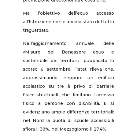
promozione di autonomia e coesione.
Ma l’obiettivo dell’equo accesso
all’Istruzione non è ancora stato del tutto
traguardato.
Nell’aggiornamento annuale delle
«Misure del Benessere equo e
sostenibile dei territori», pubblicato lo
scorso 6 settembre, l’Istat rileva che,
approssimando, neppure un edificio
scolastico su tre è privo di barriere
fisico-strutturali che limitano l’accesso
fisico a persone con disAbilità. E si
evidenziano ampie differenze territoriali:
nel Nord la quota di scuole accessibili
sfiora il 38%, nel Mezzogiorno il 27,4%.