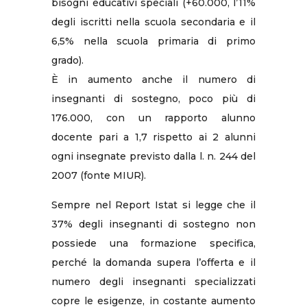
bisogni educativi speciali (+60.000, l’11%
degli iscritti nella scuola secondaria e il
6,5% nella scuola primaria di primo
grado).
È in aumento anche il numero di
insegnanti di sostegno, poco più di
176.000, con un rapporto alunno
docente pari a 1,7 rispetto ai 2 alunni
ogni insegnate previsto dalla l. n. 244 del
2007 (fonte MIUR).
Sempre nel Report Istat si legge che il
37% degli insegnanti di sostegno non
possiede una formazione specifica,
perché la domanda supera l’offerta e il
numero degli insegnanti specializzati
copre le esigenze, in costante aumento