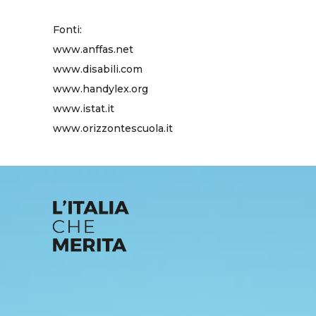
Fonti:
www.anffas.net
www.disabili.com
www.handylex.org
www.istat.it
www.orizzontescuola.it