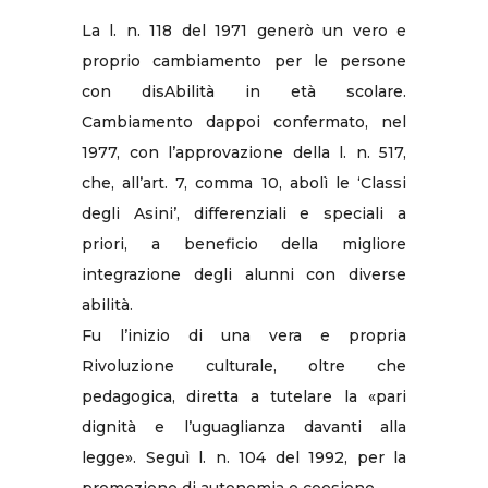
La l. n. 118 del 1971 generò un vero e
proprio cambiamento per le persone
con disAbilità in età scolare.
Cambiamento dappoi confermato, nel
1977, con l’approvazione della l. n. 517,
che, all’art. 7, comma 10, abolì le ‘Classi
degli Asini’, differenziali e speciali a
priori, a beneficio della migliore
integrazione degli alunni con diverse
abilità.
Fu l’inizio di una vera e propria
Rivoluzione culturale, oltre che
pedagogica, diretta a tutelare la «pari
dignità e l’uguaglianza davanti alla
legge». Seguì l. n. 104 del 1992, per la