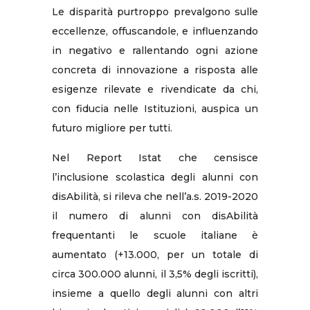
Le disparità purtroppo prevalgono sulle
eccellenze, offuscandole, e influenzando
in negativo e rallentando ogni azione
concreta di innovazione a risposta alle
esigenze rilevate e rivendicate da chi,
con fiducia nelle Istituzioni, auspica un
futuro migliore per tutti.
Nel Report Istat che censisce
l’inclusione scolastica degli alunni con
disAbilità, si rileva che nell’a.s. 2019-2020
il numero di alunni con disAbilità
frequentanti le scuole italiane è
aumentato (+13.000, per un totale di
circa 300.000 alunni, il 3,5% degli iscritti),
insieme a quello degli alunni con altri