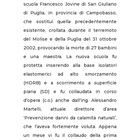
scuola Francesco Jovine di San Giuliano
di Puglia, in provincia di Campobasso,
che sostituì quella precedentemente
esistente, crollata durante il terremoto
del Molise e della Puglia del 31 ottobre
2002, provocando la morte di 27 bambini
e una maestra. La nuova scuola fu
protetta inserendo alla base isolatori
elastomerici ad alto smorzamento
(HDRB) e a scorrimento a superficie
piana (SD) e fu collaudata in corso
d’opera (c.o.) anche dall’ing. Alessandro
Martelli, attuale direttore d’area
‘Prevenzione danni da calamità naturali’,
che l’aveva fortemente voluta. Appena
un mese vi fu il collaudo della prima