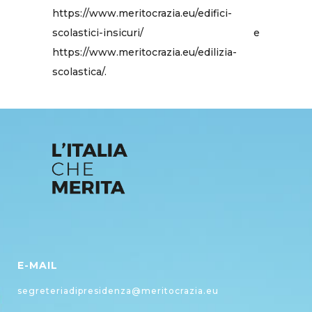
https://www.meritocrazia.eu/edifici-
scolastici-insicuri/ e
https://www.meritocrazia.eu/edilizia-
scolastica/.
E-MAIL
segreteriadipresidenza@meritocrazia.eu