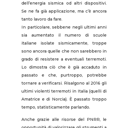
dell’energia sismica od altri dispositivi.
Se ne fa già applicazione, ma c’è ancora
tanto lavoro da fare.
In particolare, sebbene negli ultimi anni
sia aumentato il numero di scuole
italiane isolate sismicamente, troppe
sono ancora quelle che non sarebbero in
grado di resistere a eventuali terremoti.
Lo dimostra ciò che è già accaduto in
passato e che, purtroppo, potrebbe
tornare a verificarsi. Risalgono al 2016 gli
ultimi violenti terremoti in Italia (quelli di
Amatrice e di Norcia). È passato troppo
tempo, statisticamente parlando.
Anche grazie alle risorse del PNRR, le
opportunità di valorizzare gli strumenti a