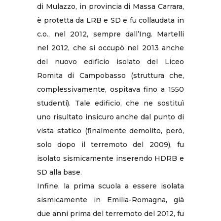
di Mulazzo, in provincia di Massa Carrara,
è protetta da LRB e SD e fu collaudata in
c.o., nel 2012, sempre dall’Ing. Martelli
nel 2012, che si occupò nel 2013 anche
del nuovo edificio isolato del Liceo
Romita di Campobasso (struttura che,
complessivamente, ospitava fino a 1550
studenti). Tale edificio, che ne sostituì
uno risultato insicuro anche dal punto di
vista statico (finalmente demolito, però,
solo dopo il terremoto del 2009), fu
isolato sismicamente inserendo HDRB e
SD alla base.
Infine, la prima scuola a essere isolata
sismicamente in Emilia-Romagna, già
due anni prima del terremoto del 2012, fu