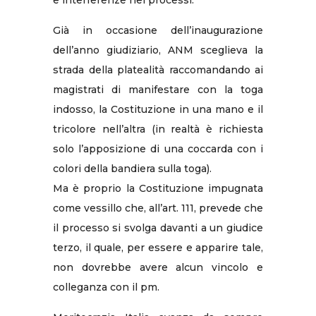
e interferenze nei processi.
Già in occasione dell’inaugurazione
dell’anno giudiziario, ANM sceglieva la
strada della platealità raccomandando ai
magistrati di manifestare con la toga
indosso, la Costituzione in una mano e il
tricolore nell’altra (in realtà è richiesta
solo l’apposizione di una coccarda con i
colori della bandiera sulla toga).
Ma è proprio la Costituzione impugnata
come vessillo che, all’art. 111, prevede che
il processo si svolga davanti a un giudice
terzo, il quale, per essere e apparire tale,
non dovrebbe avere alcun vincolo e
colleganza con il pm.