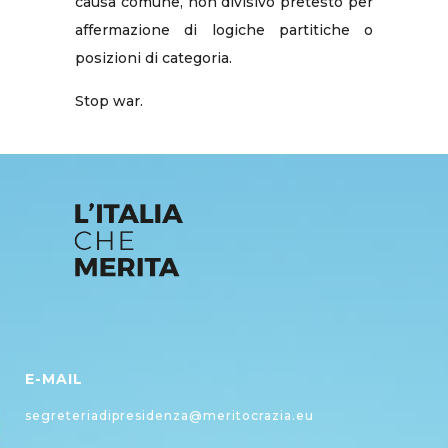
causa comune, non divisivo pretesto per
affermazione di logiche partitiche o
posizioni di categoria.
Stop war.
E-MAIL
segreteriadipresidenza@meritocrazia.eu