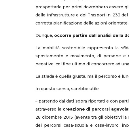
prospettarle per primi dovrebbero essere gli
delle Infrastrutture e dei Trasporti n. 233 del
corretta pianificazione delle azioni orientate a
Dunque,
occorre partire dall’analisi della
La mobilità sostenibile rappresenta la sfi
spostamento e movimento, di persone e di 
negative, col fine ultimo di concorrere ad una
La strada è quella giusta, ma il percorso è l
In questo senso, sarebbe utile
– partendo dai dati sopra riportati e con part
attraverso la
creazione di percorsi agevolat
28 dicembre 2015 (avente tra gli obiettivi la
dei percorsi casa-scuola e casa-lavoro, inc