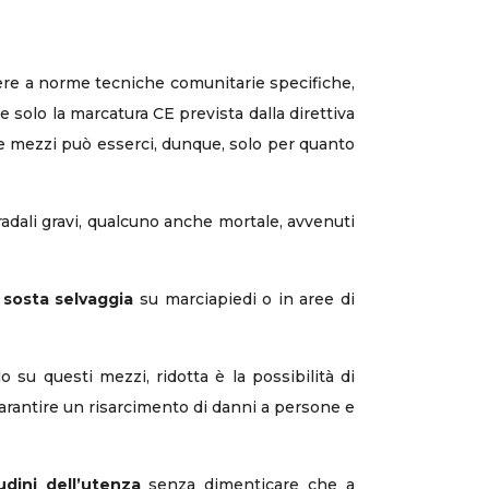
ere a norme tecniche comunitarie specifiche,
e solo la marcatura CE prevista dalla direttiva
due mezzi può esserci, dunque, solo per quanto
tradali gravi, qualcuno anche mortale, avvenuti
a
sosta selvaggia
su marciapiedi o in aree di
o su questi mezzi, ridotta è la possibilità di
arantire un risarcimento di danni a persone e
udini dell’utenza
senza dimenticare che a