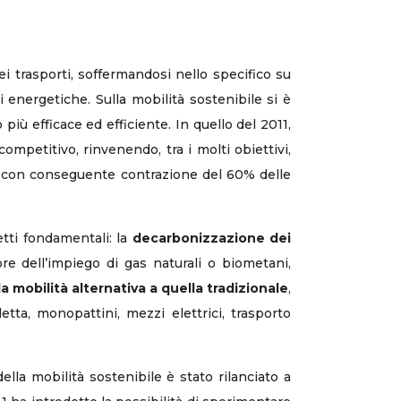
i trasporti, soffermandosi nello specifico su
i energetiche. Sulla mobilità sostenibile si è
più efficace ed efficiente. In quello del 2011,
mpetitivo, rinvenendo, tra i molti obiettivi,
o, con conseguente contrazione del 60% delle
tti fondamentali: la
decarbonizzazione dei
re dell’impiego di gas naturali o biometani,
a mobilità alternativa a quella tradizionale
,
tta, monopattini, mezzi elettrici, trasporto
ella mobilità sostenibile è stato rilanciato a