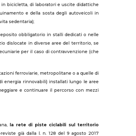
in bicicletta, di laboratori e uscite didattiche
quinamento e della sosta degli autoveicoli in
vita sedentaria);
eposito obbligatorio in stalli dedicati o nelle
o dislocate in diverse aree del territorio, se
pecuniarie per il caso di contravvenzione (che
tazioni ferroviarie, metropolitane o a quelle di
 energia rinnovabili) installati lungo le aree
heggiare e continuare il percorso con mezzi
bana,
la rete di piste ciclabili sul territorio
previste già dalla l. n. 128 del 9 agosto 2017