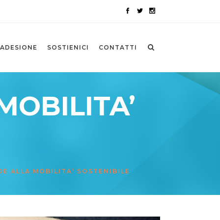
ADESIONE
SOSTIENICI
CONTATTI
OBILITA’
E ALLA MOBILITA’ SOSTENIBILE