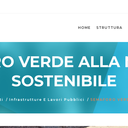
HOME
STRUTTURA
O VERDE ALLA M
SOSTENIBILE
ti
/
Infrastrutture E Lavori Pubblici
/
SEMAFORO VERD