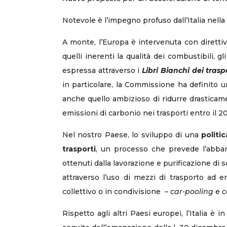
Notevole è l’impegno profuso dall’Italia nella
A monte, l’Europa è intervenuta con direttiv
quelli inerenti la qualità dei combustibili, gl
espressa attraverso i
Libri Bianchi dei trasp
in particolare, la Commissione ha definito u
anche quello ambizioso di ridurre drasticam
emissioni di carbonio nei trasporti entro il 2
Nel nostro Paese, lo sviluppo di una
politi
trasporti
, un processo che prevede l’abband
ottenuti dalla lavorazione e purificazione di sot
attraverso l’uso di mezzi di trasporto ad e
collettivo o in condivisione –
car-pooling
e
c
Rispetto agli altri Paesi europei, l’Italia è