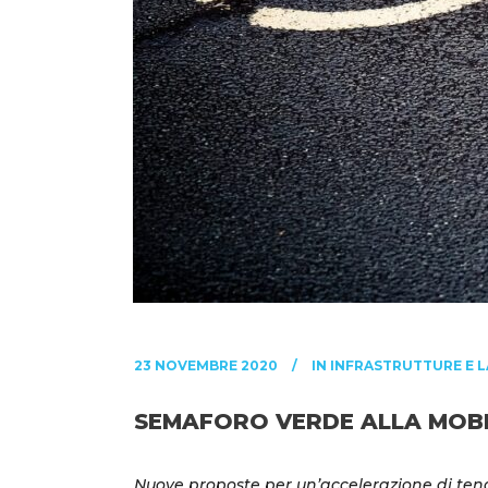
23 NOVEMBRE 2020
IN
INFRASTRUTTURE E L
SEMAFORO VERDE ALLA MOBIL
Nuove proposte per un’accelerazione di ten