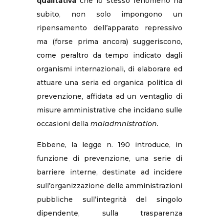
qualitativa
che lo stesso fenomeno ha
subito, non solo impongono un
ripensamento dell’apparato repressivo
ma (forse prima ancora) suggeriscono,
come peraltro da tempo indicato dagli
organismi internazionali, di elaborare ed
attuare una seria ed organica politica di
prevenzione, affidata ad un ventaglio di
misure amministrative che incidano sulle
occasioni della
maladmnistration.
Ebbene, la legge n. 190 introduce, in
funzione di prevenzione, una serie di
barriere interne, destinate ad incidere
sull’organizzazione delle amministrazioni
pubbliche sull’integrità del singolo
dipendente, sulla trasparenza