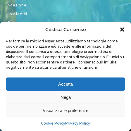
Adesione
Sostienici
Contatti
Gestisci Consenso
Per fornire le migliori esperienze, utilizziamo tecnologie come i
SEGUICI SU
cookie per memorizzare e/o accedere alle informazioni del
dispositivo. Il consenso a queste tecnologie ci permetterà di
elaborare dati come il comportamento di navigazione o ID unici su
Facebook
questo sito. Non acconsentire o ritirare il consenso può influire
negativamente su alcune caratteristiche e funzioni.
Twitter
Instagram
Accetta
Youtube
Nega
Kardup
Visualizza le preferenze
Account
Cookie Policy
Privacy Policy