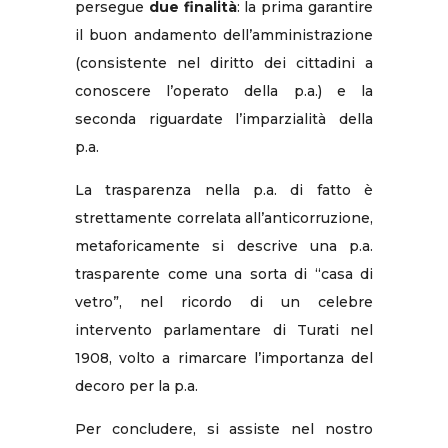
persegue
due finalità
: la prima garantire
il buon andamento dell’amministrazione
(consistente nel diritto dei cittadini a
conoscere l’operato della p.a.) e la
seconda riguardate l’imparzialità della
p.a.
La trasparenza nella p.a. di fatto è
strettamente correlata all’anticorruzione,
metaforicamente si descrive una p.a.
trasparente come una sorta di “casa di
vetro”, nel ricordo di un celebre
intervento parlamentare di Turati nel
1908, volto a rimarcare l’importanza del
decoro per la p.a.
Per concludere, si assiste nel nostro