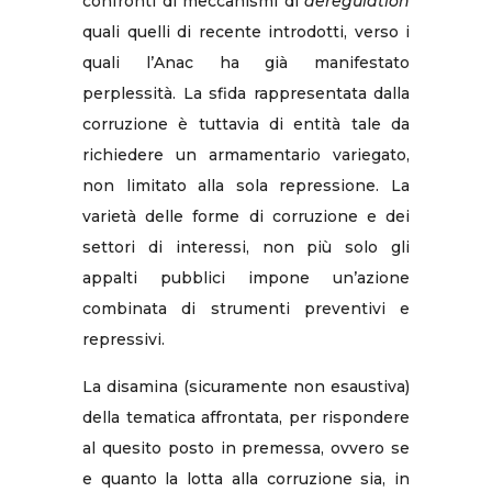
confronti di meccanismi di
deregulation
quali quelli di recente introdotti, verso i
quali l’Anac ha già manifestato
perplessità. La sfida rappresentata dalla
corruzione è tuttavia di entità tale da
richiedere un armamentario variegato,
non limitato alla sola repressione. La
varietà delle forme di corruzione e dei
settori di interessi, non più solo gli
appalti pubblici impone un’azione
combinata di strumenti preventivi e
repressivi.
La disamina (sicuramente non esaustiva)
della tematica affrontata, per rispondere
al quesito posto in premessa, ovvero se
e quanto la lotta alla corruzione sia, in