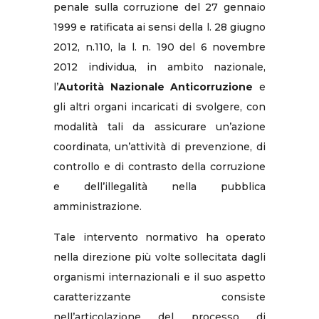
penale sulla corruzione del 27 gennaio
1999 e ratificata ai sensi della l. 28 giugno
2012, n.110, la l. n. 190 del 6 novembre
2012 individua, in ambito nazionale,
l’
Autorità Nazionale Anticorruzione
e
gli altri organi incaricati di svolgere, con
modalità tali da assicurare un’azione
coordinata, un’attività di prevenzione, di
controllo e di contrasto della corruzione
e dell’illegalità nella pubblica
amministrazione.
Tale intervento normativo ha operato
nella direzione più volte sollecitata dagli
organismi internazionali e il suo aspetto
caratterizzante consiste
nell’articolazione del processo di