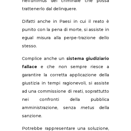
nell’
animus
del criminale che possa
trattenerlo dal delinquere.
Difatti anche in Paesi in cui il reato è
punito con la pena di morte, si assiste in
egual misura alla perpe-trazione dello
stesso.
Complice anche un
sistema giudiziario
fallace
e che non sempre riesce a
garantire la corretta applicazione della
giustizia in tempi ragionevoli, si assiste
ad una commissione di reati, soprattutto
nei confronti della pubblica
amministrazione, senza
metus
della
sanzione.
Potrebbe rappresentare una soluzione,