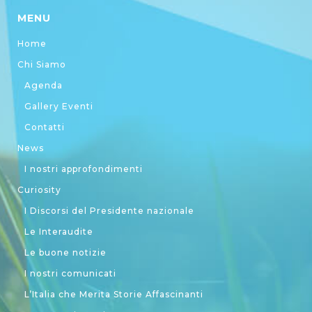
MENU
Home
Chi Siamo
Agenda
Gallery Eventi
Contatti
News
I nostri approfondimenti
Curiosity
I Discorsi del Presidente nazionale
Le Interaudite
Le buone notizie
I nostri comunicati
L’Italia che Merita Storie Affascinanti