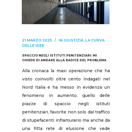
21 MARZO 2025
IN
GIUSTIZIA
,
LA CURVA
DELLE IDEE
SPACCIO NEGLI ISTITUTI PENITENZIARI: MI
CHIEDE DI ANDARE ALLA RADICE DEL PROBLEMA
Alla cronaca la maxi operazione che ha
visto coinvolti oltre cento indagati nel
Nord Italia e ha messo in evidenza un
fenomeno in aumento, quello delle
piazze di spaccio negli istituti
penitenziari, favorite non solo dal traffico
di stupefacenti inframurario ma anche da
una fitta rete di elusione che vede