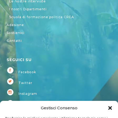
Le nostre interviste
I nostri Dipartimenti
Scuola di formazione politica CREA
Adesione
Sostienici
Contatti
SEGUICI SU
Facebook
Twitter
Instagram
Youtube
Gestisci Consenso
Kardup