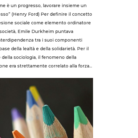
me è un progresso, lavorare insieme un
sso” (Henry Ford) Per definire il concetto
esione sociale come elemento ordinatore
 società, Emile Durkheim puntava
interdipendenza tra i suoi componenti
base della lealtà e della solidarietà. Per il
 della sociologia, il fenomeno della
one era strettamente correlato alla forza...