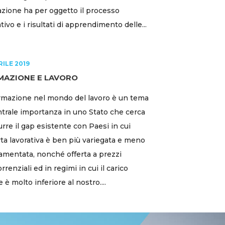
azione ha per oggetto il processo
tivo e i risultati di apprendimento delle...
RILE 2019
MAZIONE E LAVORO
rmazione nel mondo del lavoro è un tema
ntrale importanza in uno Stato che cerca
durre il gap esistente con Paesi in cui
erta lavorativa è ben più variegata e meno
amentata, nonché offerta a prezzi
rrenziali ed in regimi in cui il carico
e è molto inferiore al nostro....