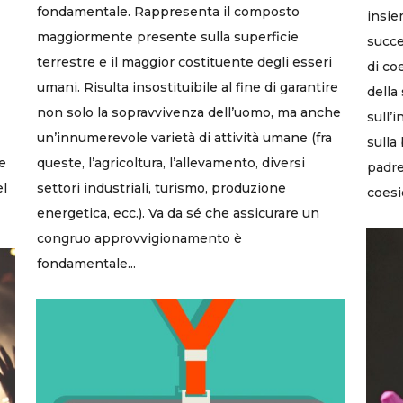
fondamentale. Rappresenta il composto
insie
maggiormente presente sulla superficie
succe
terrestre e il maggior costituente degli esseri
di co
umani. Risulta insostituibile al fine di garantire
della
non solo la sopravvivenza dell’uomo, ma anche
sull’
un’innumerevole varietà di attività umane (fra
sulla 
e
queste, l’agricoltura, l’allevamento, diversi
padre
el
settori industriali, turismo, produzione
coesi
energetica, ecc.). Va da sé che assicurare un
congruo approvvigionamento è
fondamentale...