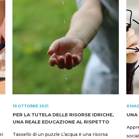
19 OTTOBRE 2021
6 MAG
PER LA TUTELA DELLE RISORSE IDRICHE,
UNA
UNA REALE EDUCAZIONE AL RISPETTO
Appre
ei
Tassello di un puzzle L’acqua è una risorsa
socia