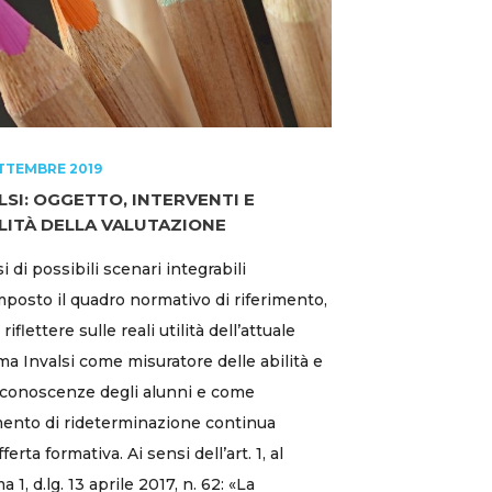
TTEMBRE 2019
LSI: OGGETTO, INTERVENTI E
LITÀ DELLA VALUTAZIONE
i di possibili scenari integrabili
posto il quadro normativo di riferimento,
riflettere sulle reali utilità dell’attuale
ma Invalsi come misuratore delle abilità e
 conoscenze degli alunni e come
ento di rideterminazione continua
fferta formativa. Ai sensi dell’art. 1, al
1, d.lg. 13 aprile 2017, n. 62: «La