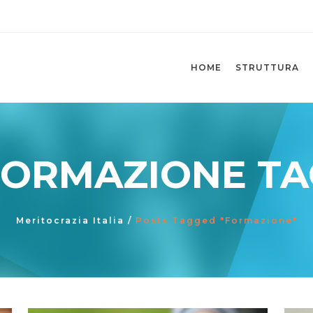
HOME
STRUTTURA
FORMAZIONE TA
Meritocrazia Italia
/
Posts Tagged "Formazione"