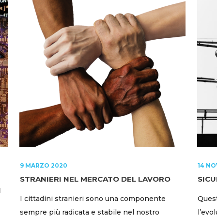
9 MARZO 2020
14 NO
STRANIERI NEL MERCATO DEL LAVORO
SICU
I
I cittadini stranieri sono una componente
Quest
sempre più radicata e stabile nel nostro
l’evo