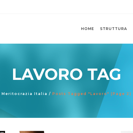
HOME
STRUTTURA
LAVORO TAG
Meritocrazia Italia
/
Posts Tagged "Lavoro"
(Page 2)