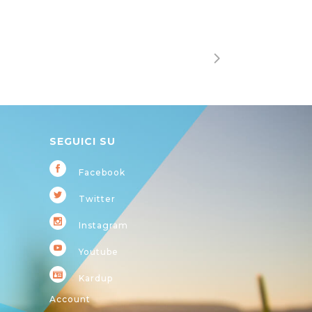
SEGUICI SU
Facebook
Twitter
Instagram
Youtube
Kardup
Account