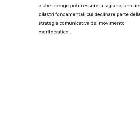
e che ritengo potrà essere, a ragione, uno de
pilastri fondamentali cui declinare parte dell
strategia comunicativa del movimento
meritocratico....