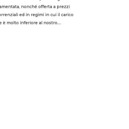
amentata, nonché offerta a prezzi
rrenziali ed in regimi in cui il carico
e è molto inferiore al nostro....