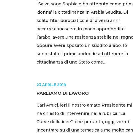
“Salve sono Sophia e ho ottenuto come prim
‘donna’ la cittadinanza in Arabia Saudita. Di
solito l’iter burocratico è di diversi anni,
occorre conoscere in modo approfondito
l’arabo, avere una residenza stabile nel regno
oppure avere sposato un suddito arabo. Io
sono stata il primo androide ad ottenere la
cittadinanza di uno Stato come...
23 APRILE 2019
PARLIAMO DI LAVORO
Cari Amici, ieri il nostro amato Presidente mi
ha chiesto di intervenire nella rubrica “La
Curve delle idee”, che pertanto, oggi, vorrei
incentrare su di una tematica a me molto car