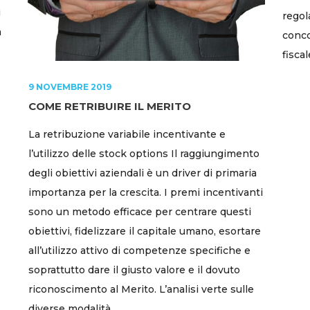
i
regol
a
conco
fiscal
9 NOVEMBRE 2019
COME RETRIBUIRE IL MERITO
La retribuzione variabile incentivante e
l’utilizzo delle stock options Il raggiungimento
degli obiettivi aziendali è un driver di primaria
importanza per la crescita. I premi incentivanti
sono un metodo efficace per centrare questi
obiettivi, fidelizzare il capitale umano, esortare
all’utilizzo attivo di competenze specifiche e
soprattutto dare il giusto valore e il dovuto
riconoscimento al Merito. L’analisi verte sulle
diverse modalità...