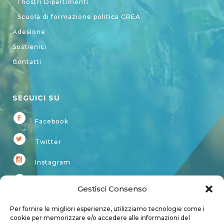
I nostri Dipartimenti
Scuola di formazione politica CREA
Adesione
Sostienici
Contatti
SEGUICI SU
Facebook
Twitter
Instagram
Youtube
Gestisci Consenso
Kardup
Per fornire le migliori esperienze, utilizziamo tecnologie come i
cookie per memorizzare e/o accedere alle informazioni del