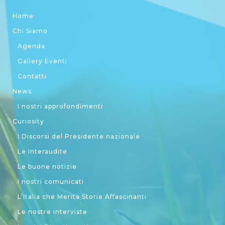
Home
Chi Siamo
Agenda
Gallery Eventi
Contatti
News
I nostri approfondimenti
Curiosity
I Discorsi del Presidente nazionale
Le Interaudite
Le buone notizie
I nostri comunicati
L’Italia che Merita Storie Affascinanti
Le nostre interviste