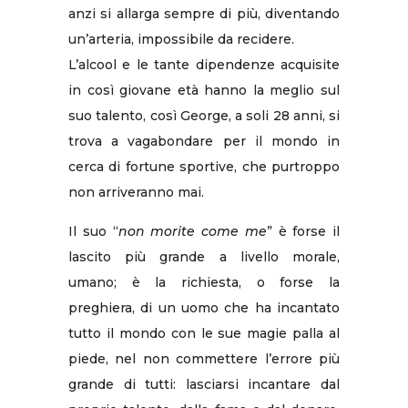
anzi si allarga sempre di più, diventando
un’arteria, impossibile da recidere.
L’alcool e le tante dipendenze acquisite
in così giovane età hanno la meglio sul
suo talento, così George, a soli 28 anni, si
trova a vagabondare per il mondo in
cerca di fortune sportive, che purtroppo
non arriveranno mai.
Il suo “
non morite come me
” è forse il
lascito più grande a livello morale,
umano; è la richiesta, o forse la
preghiera, di un uomo che ha incantato
tutto il mondo con le sue magie palla al
piede, nel non commettere l’errore più
grande di tutti: lasciarsi incantare dal