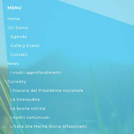
MENU
Home
Chi Siamo
Agenda
Gallery Eventi
Contatti
News
I nostri approfondimenti
Curiosity
I Discorsi del Presidente nazionale
Le Interaudite
Le buone notizie
I nostri comunicati
L’Italia che Merita Storie Affascinanti