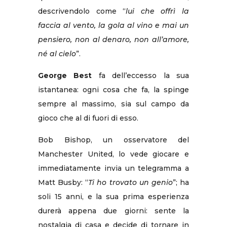
descrivendolo come “
lui che offrì la
faccia al vento, la gola al vino e mai un
pensiero, non al denaro, non all’amore,
né al cielo
”.
George Best
fa dell’eccesso la sua
istantanea: ogni cosa che fa, la spinge
sempre al massimo, sia sul campo da
gioco che al di fuori di esso.
Bob Bishop, un osservatore del
Manchester United, lo vede giocare e
immediatamente invia un telegramma a
Matt Busby: “
Ti ho trovato un genio
”; ha
soli 15 anni, e la sua prima esperienza
durerà appena due giorni: sente la
nostalgia di casa e decide di tornare in