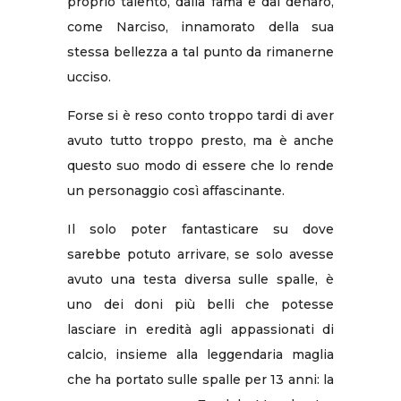
proprio talento, dalla fama e dal denaro,
come Narciso, innamorato della sua
stessa bellezza a tal punto da rimanerne
ucciso.
Forse si è reso conto troppo tardi di aver
avuto tutto troppo presto, ma è anche
questo suo modo di essere che lo rende
un personaggio così affascinante.
Il solo poter fantasticare su dove
sarebbe potuto arrivare, se solo avesse
avuto una testa diversa sulle spalle, è
uno dei doni più belli che potesse
lasciare in eredità agli appassionati di
calcio, insieme alla leggendaria maglia
che ha portato sulle spalle per 13 anni: la