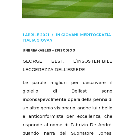
1 APRILE 2021
IN
GIOVANI
,
MERITOCRAZIA
ITALIA GIOVANI
UNBREAKABLES – EPISODIO 3
GEORGE BEST, L’INSOSTENIBILE
LEGGEREZZA DELL’ESSERE
Le parole migliori per descrivere il
gioiello di Belfast sono
inconsapevolmente opera della penna di
un altro genio visionario, anche lui ribelle
e anticonformista per eccellenza, che
risponde al nome di Fabrizio De André,
quando narra del Suonatore Jones,