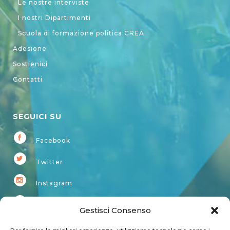
Le nostre interviste
I nostri Dipartimenti
Scuola di formazione politica CREA
Adesione
Sostienici
Contatti
SEGUICI SU
Facebook
Twitter
Instagram
Youtube
Gestisci Consenso
Kardup