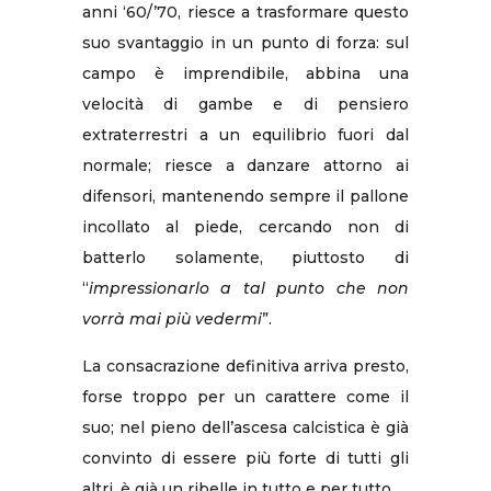
anni ‘60/’70, riesce a trasformare questo
suo svantaggio in un punto di forza: sul
campo è imprendibile, abbina una
velocità di gambe e di pensiero
extraterrestri a un equilibrio fuori dal
normale; riesce a danzare attorno ai
difensori, mantenendo sempre il pallone
incollato al piede, cercando non di
batterlo solamente, piuttosto di
“
impressionarlo a tal punto che non
vorrà mai più vedermi
”.
La consacrazione definitiva arriva presto,
forse troppo per un carattere come il
suo; nel pieno dell’ascesa calcistica è già
convinto di essere più forte di tutti gli
altri, è già un ribelle in tutto e per tutto.