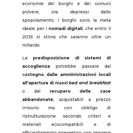
economie dei borghi e dei comuni
polvere, ora depressi dallo
spopolamento. I borghi sono la meta
ideale per i
nomadi digitali
, che entro il
2035 si stima che saranno oltre un
miliardo.
La
predisposizione di sistemi di
accoglienza
potrebbe passare dal
s
ostegno dalle amministrazioni locali
all’apertura di nuovi
bed and breakfast
o dal
recupero delle case
abbandonate
, acquistabili a prezzo
irrisorio ma con obbligo di
ristrutturazione secondo criteri e
materiali ecocompatibili e di
efficientamento energetico con imprese