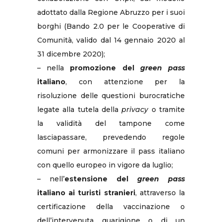
adottato dalla Regione Abruzzo per i suoi
borghi (Bando 2.0 per le Cooperative di
Comunità, valido dal 14 gennaio 2020 al
31 dicembre 2020);
– nella
promozione del
green pass
italiano
, con attenzione per la
risoluzione delle questioni burocratiche
legate alla tutela della
privacy
o tramite
la validità del tampone come
lasciapassare, prevedendo regole
comuni per armonizzare il pass italiano
con quello europeo in vigore da luglio;
– nell’
estensione del
green pass
italiano ai turisti stranieri
, attraverso la
certificazione della vaccinazione o
dell’intervenuta guarigione o di un