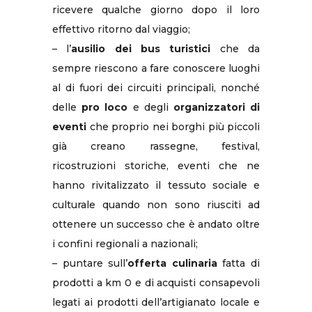
ricevere qualche giorno dopo il loro
effettivo ritorno dal viaggio;
– l’
ausilio dei bus turistici
che da
sempre riescono a fare conoscere luoghi
al di fuori dei circuiti principali, nonché
delle
pro loco
e degli
organizzatori di
eventi
che proprio nei borghi più piccoli
già creano rassegne, festival,
ricostruzioni storiche, eventi che ne
hanno rivitalizzato il tessuto sociale e
culturale quando non sono riusciti ad
ottenere un successo che è andato oltre
i confini regionali a nazionali;
– puntare sull’
offerta culinaria
fatta di
prodotti a km 0 e di acquisti consapevoli
legati ai prodotti dell’artigianato locale e