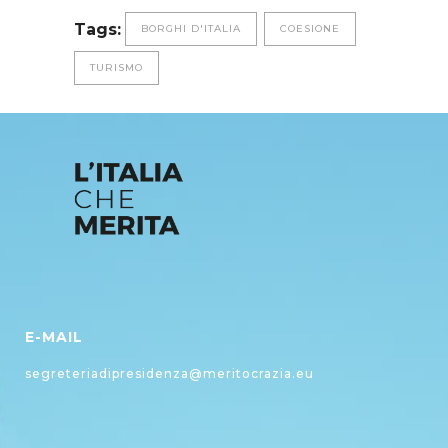
Tags:
BORGHI D'ITALIA
COESIONE
TURISMO
E-MAIL
segreteriadipresidenza@meritocrazia.eu