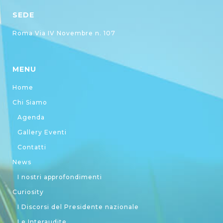
SEDE
Roma Via IV Novembre n. 107
MENU
Home
Chi Siamo
Agenda
Gallery Eventi
Contatti
News
I nostri approfondimenti
Curiosity
I Discorsi del Presidente nazionale
Le Interaudite