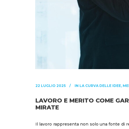
22 LUGLIO 2025
IN
LA CURVA DELLE IDEE
,
ME
LAVORO E MERITO COME GARA
MIRATE
Il lavoro rappresenta non solo una fonte di r