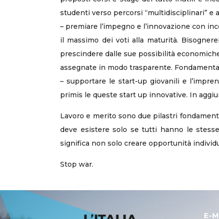
studenti verso percorsi “multidisciplinari” e
– premiare l’impegno e l’innovazione con ince
il massimo dei voti alla maturità. Bisogner
prescindere dalle sue possibilità economiche
assegnate in modo trasparente. Fondamentale 
– supportare le start-up giovanili e l’imprend
primis le queste start up innovative. In aggiu
Lavoro e merito sono due pilastri fondamental
deve esistere solo se tutti hanno le stesse 
significa non solo creare opportunità individu
Stop war.
E-M