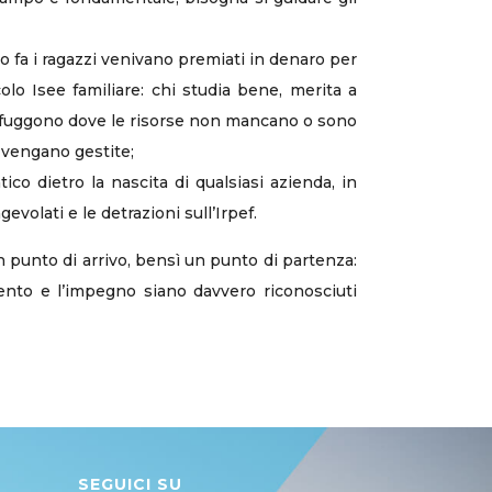
o fa i ragazzi venivano premiati in denaro per
lo Isee familiare: chi studia bene, merita a
li fuggono dove le risorse non mancano o sono
 vengano gestite;
tico dietro la nascita di qualsiasi azienda, in
volati e le detrazioni sull’Irpef.
n punto di arrivo, bensì un punto di partenza:
alento e l’impegno siano davvero riconosciuti
SEGUICI SU