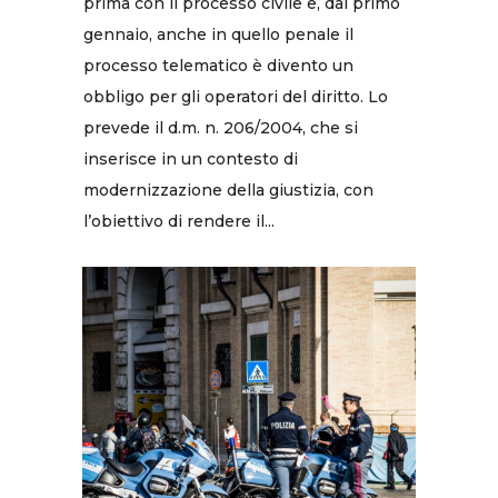
prima con il processo civile e, dal primo
gennaio, anche in quello penale il
processo telematico è divento un
obbligo per gli operatori del diritto. Lo
prevede il d.m. n. 206/2004, che si
inserisce in un contesto di
modernizzazione della giustizia, con
l’obiettivo di rendere il...