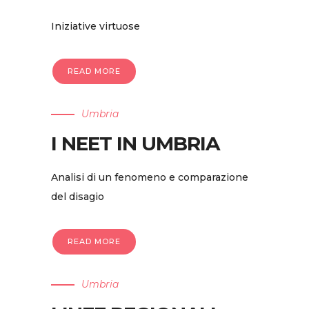
Iniziative virtuose
READ MORE
Umbria
I NEET IN UMBRIA
Analisi di un fenomeno e comparazione
del disagio
READ MORE
Umbria