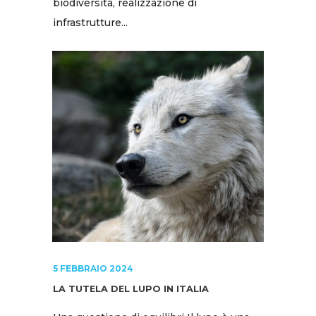
biodiversità, realizzazione di
infrastrutture...
5 FEBBRAIO 2024
LA TUTELA DEL LUPO IN ITALIA