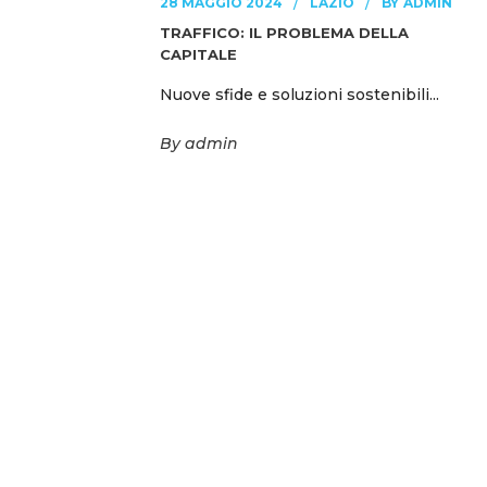
BY
28 MAGGIO 2024
LAZIO
ADMIN
TRAFFICO: IL PROBLEMA DELLA
CAPITALE
Nuove sfide e soluzioni sostenibili...
By
admin