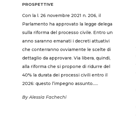
PROSPETTIVE
Con la l. 26 novembre 2021 n. 206, il
Parlamento ha approvato la legge delega
sulla riforma del processo civile. Entro un
anno saranno emanati i decreti attuativi
che conterranno ovviamente le scelte di
dettaglio da approvare. Via libera, quindi,
alla riforma che si propone di ridurre del
40% la durata dei processi civili entro il
2026: questo l’impegno assunto......
By
Alessia Fachechi