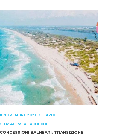
8 NOVEMBRE 2021
LAZIO
BY
ALESSIA FACHECHI
CONCESSIONI BALNEARI: TRANSIZIONE