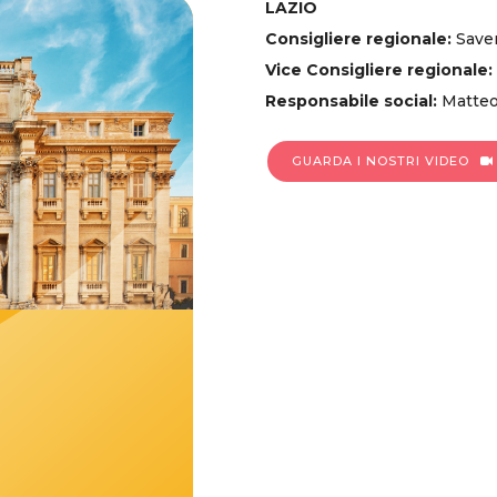
LAZIO
Consigliere regionale:
Saver
Vice Consigliere regionale:
Responsabile social:
Matteo
GUARDA I NOSTRI VIDEO