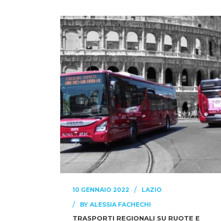
10 GENNAIO 2022
LAZIO
BY
ALESSIA FACHECHI
TRASPORTI REGIONALI SU RUOTE E