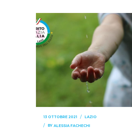
13 OTTOBRE 2021
LAZIO
BY
ALESSIA FACHECHI