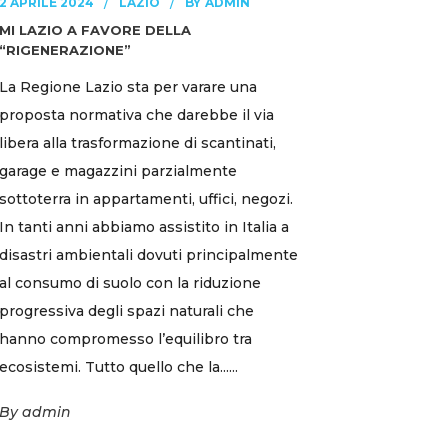
BY
2 APRILE 2024
LAZIO
ADMIN
MI LAZIO A FAVORE DELLA
“RIGENERAZIONE”
La Regione Lazio sta per varare una
proposta normativa che darebbe il via
libera alla trasformazione di scantinati,
garage e magazzini parzialmente
sottoterra in appartamenti, uffici, negozi.
In tanti anni abbiamo assistito in Italia a
disastri ambientali dovuti principalmente
al consumo di suolo con la riduzione
progressiva degli spazi naturali che
hanno compromesso l’equilibro tra
ecosistemi. Tutto quello che la......
By
admin