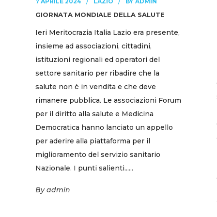
BY
7 APRILE 2024
LAZIO
ADMIN
GIORNATA MONDIALE DELLA SALUTE
Ieri Meritocrazia Italia Lazio era presente,
insieme ad associazioni, cittadini,
istituzioni regionali ed operatori del
settore sanitario per ribadire che la
salute non è in vendita e che deve
rimanere pubblica. Le associazioni Forum
per il diritto alla salute e Medicina
Democratica hanno lanciato un appello
per aderire alla piattaforma per il
miglioramento del servizio sanitario
Nazionale. I punti salienti......
By
admin