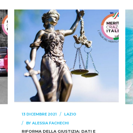
13 DICEMBRE 2021
LAZIO
BY
ALESSIA FACHECHI
RIFORMA DELLA GIUSTIZIA: DATI E