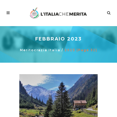
FEBBRAIO 2023
Meritocrazia Italia
/
2023
(Page 32)