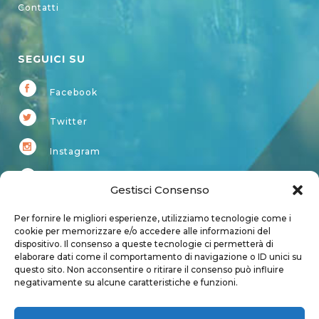
Contatti
SEGUICI SU
Facebook
Twitter
Instagram
Youtube
Gestisci Consenso
Kardup
Per fornire le migliori esperienze, utilizziamo tecnologie come i
cookie per memorizzare e/o accedere alle informazioni del
dispositivo. Il consenso a queste tecnologie ci permetterà di
Account
elaborare dati come il comportamento di navigazione o ID unici su
questo sito. Non acconsentire o ritirare il consenso può influire
Login
negativamente su alcune caratteristiche e funzioni.
Logout
Account