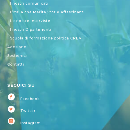
I nostri comunicati
L’Italia che Merita Storie Affascinanti
Le nostre interviste
I nostri Dipartimenti
Scuola di formazione politica CREA
Adesione
Sostienici
Contatti
SEGUICI SU
Facebook
Twitter
Instagram