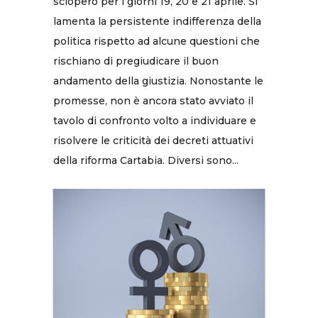
sciopero per i giorni 19, 20 e 21 aprile. Si
lamenta la persistente indifferenza della
politica rispetto ad alcune questioni che
rischiano di pregiudicare il buon
andamento della giustizia. Nonostante le
promesse, non è ancora stato avviato il
tavolo di confronto volto a individuare e
risolvere le criticità dei decreti attuativi
della riforma Cartabia. Diversi sono...