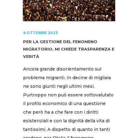
9 OTTOBRE 2023
PER LA GESTIONE DEL FENOMENO
MIGRATORIO, MI CHIEDE TRASPARENZA E
VERITÀ
Ancora grande disorientamento sul
problema migranti. In decine di migliaia
ne sono giunti negli ultimi mesi.
Purtroppo non può essere sottovalutato
il profilo economico di una questione
che però ha a che fare con i diritti
esistenziali e con la dignità della vita di
tantissimi. A dispetto di quanto in tanti
credono, per l’Italia il fenomeno