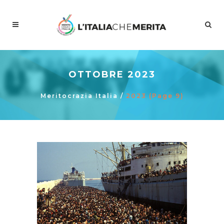
OTTOBRE 2023
Meritocrazia Italia
/
2023
(Page 9)