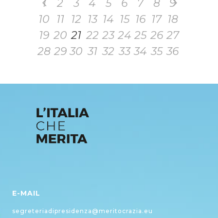
1
2
3
4
5
6
7
8
9
10
11
12
13
14
15
16
17
18
19
20
21
22
23
24
25
26
27
28
29
30
31
32
33
34
35
36
E-MAIL
segreteriadipresidenza@meritocrazia.eu