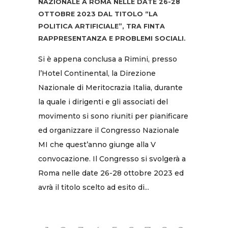
NAZIONALE A ROMA NELLE DATE 26-28
OTTOBRE 2023 DAL TITOLO “LA
POLITICA ARTIFICIALE”, TRA FINTA
RAPPRESENTANZA E PROBLEMI SOCIALI.
Si è appena conclusa a Rimini, presso
l’Hotel Continental, la Direzione
Nazionale di Meritocrazia Italia, durante
la quale i dirigenti e gli associati del
movimento si sono riuniti per pianificare
ed organizzare il Congresso Nazionale
MI che quest’anno giunge alla V
convocazione. Il Congresso si svolgerà a
Roma nelle date 26-28 ottobre 2023 ed
avrà il titolo scelto ad esito di...