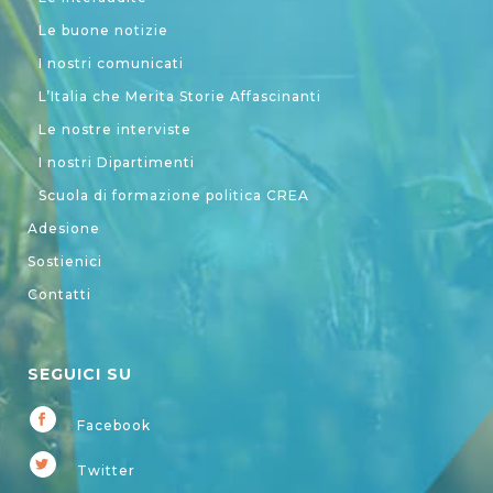
Le buone notizie
I nostri comunicati
L’Italia che Merita Storie Affascinanti
Le nostre interviste
I nostri Dipartimenti
Scuola di formazione politica CREA
Adesione
Sostienici
Contatti
SEGUICI SU
Facebook
Twitter