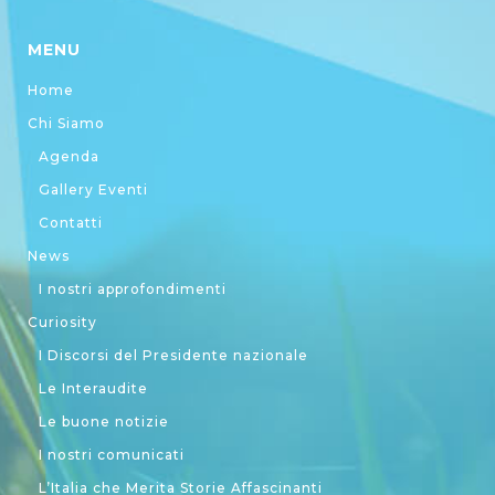
MENU
Home
Chi Siamo
Agenda
Gallery Eventi
Contatti
News
I nostri approfondimenti
Curiosity
I Discorsi del Presidente nazionale
Le Interaudite
Le buone notizie
I nostri comunicati
L’Italia che Merita Storie Affascinanti