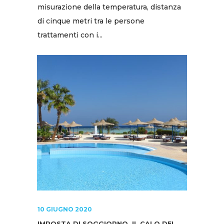
misurazione della temperatura, distanza
di cinque metri tra le persone
trattamenti con i...
10 GIUGNO 2020
IMPOSTA DI SOGGIORNO. IL CALO DEI