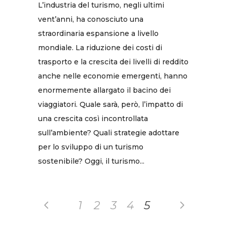
L’industria del turismo, negli ultimi
vent’anni, ha conosciuto una
straordinaria espansione a livello
mondiale. La riduzione dei costi di
trasporto e la crescita dei livelli di reddito
anche nelle economie emergenti, hanno
enormemente allargato il bacino dei
viaggiatori. Quale sarà, però, l’impatto di
una crescita così incontrollata
sull’ambiente? Quali strategie adottare
per lo sviluppo di un turismo
sostenibile? Oggi, il turismo...
1
2
3
4
5