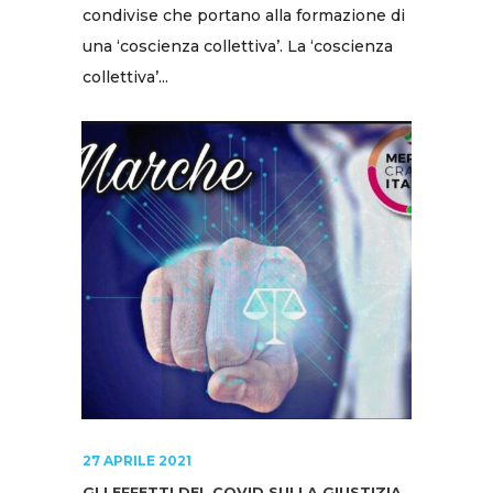
condivise che portano alla formazione di
una ‘coscienza collettiva’. La ‘coscienza
collettiva’...
27 APRILE 2021
GLI EFFETTI DEL COVID SULLA GIUSTIZIA