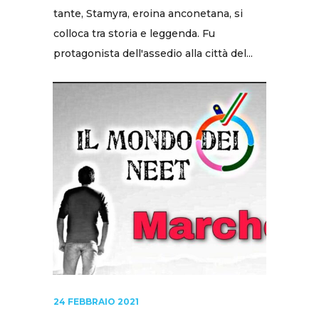
tante, Stamyra, eroina anconetana, si
colloca tra storia e leggenda. Fu
protagonista dell'assedio alla città del...
24 FEBBRAIO 2021