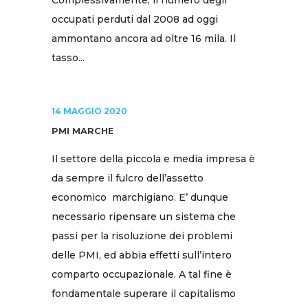
Complessivamente, il numero degli
occupati perduti dal 2008 ad oggi
ammontano ancora ad oltre 16 mila. Il
tasso...
14 MAGGIO 2020
PMI MARCHE
Il settore della piccola e media impresa è
da sempre il fulcro dell’assetto
economico marchigiano. E’ dunque
necessario ripensare un sistema che
passi per la risoluzione dei problemi
delle PMI, ed abbia effetti sull’intero
comparto occupazionale. A tal fine è
fondamentale superare il capitalismo