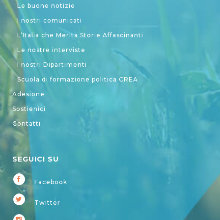
Le buone notizie
I nostri comunicati
L’Italia che Merita Storie Affascinanti
Le nostre interviste
I nostri Dipartimenti
Scuola di formazione politica CREA
Adesione
Sostienici
Contatti
SEGUICI SU
Facebook
Twitter