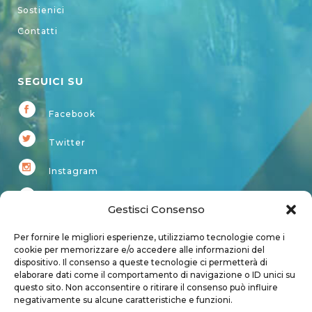
Sostienici
Contatti
SEGUICI SU
Facebook
Twitter
Instagram
Youtube
Gestisci Consenso
Kardup
Per fornire le migliori esperienze, utilizziamo tecnologie come i
cookie per memorizzare e/o accedere alle informazioni del
dispositivo. Il consenso a queste tecnologie ci permetterà di
Account
elaborare dati come il comportamento di navigazione o ID unici su
questo sito. Non acconsentire o ritirare il consenso può influire
Login
negativamente su alcune caratteristiche e funzioni.
Logout