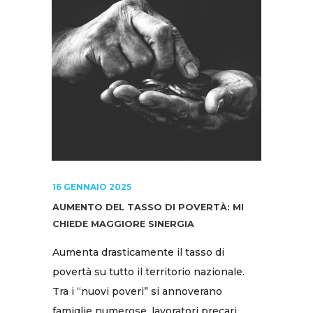
16 GENNAIO 2025
AUMENTO DEL TASSO DI POVERTÀ: MI
CHIEDE MAGGIORE SINERGIA
Aumenta drasticamente il tasso di
povertà su tutto il territorio nazionale.
Tra i “nuovi poveri” si annoverano
famiglie numerose, lavoratori precari,