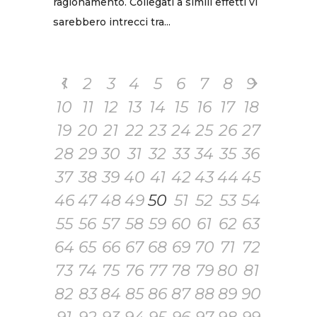
ragionamento. Collegati a simili effetti vi
sarebbero intrecci tra...
1
2
3
4
5
6
7
8
9
10
11
12
13
14
15
16
17
18
19
20
21
22
23
24
25
26
27
28
29
30
31
32
33
34
35
36
37
38
39
40
41
42
43
44
45
46
47
48
49
50
51
52
53
54
55
56
57
58
59
60
61
62
63
64
65
66
67
68
69
70
71
72
73
74
75
76
77
78
79
80
81
82
83
84
85
86
87
88
89
90