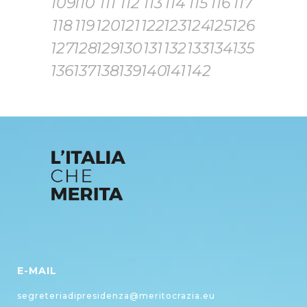
109
110
111
112
113
114
115
116
117
118
119
120
121
122
123
124
125
126
127
128
129
130
131
132
133
134
135
136
137
138
139
140
141
142
E-MAIL
segreteriadipresidenza@meritocrazia.eu