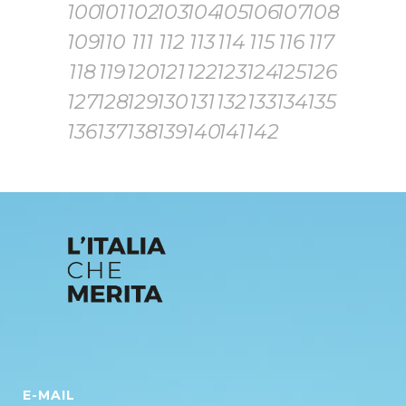
100
101
102
103
104
105
106
107
108
109
110
111
112
113
114
115
116
117
118
119
120
121
122
123
124
125
126
127
128
129
130
131
132
133
134
135
136
137
138
139
140
141
142
E-MAIL