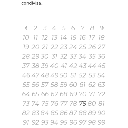
condivisa...
1
2
3
4
5
6
7
8
9
10
11
12
13
14
15
16
17
18
19
20
21
22
23
24
25
26
27
28
29
30
31
32
33
34
35
36
37
38
39
40
41
42
43
44
45
46
47
48
49
50
51
52
53
54
55
56
57
58
59
60
61
62
63
64
65
66
67
68
69
70
71
72
73
74
75
76
77
78
79
80
81
82
83
84
85
86
87
88
89
90
91
92
93
94
95
96
97
98
99