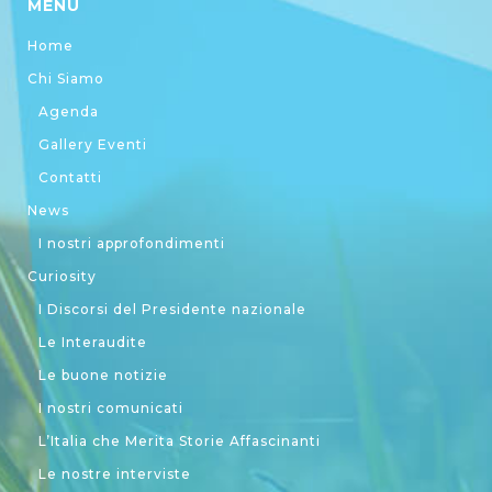
MENU
Home
Chi Siamo
Agenda
Gallery Eventi
Contatti
News
I nostri approfondimenti
Curiosity
I Discorsi del Presidente nazionale
Le Interaudite
Le buone notizie
I nostri comunicati
L’Italia che Merita Storie Affascinanti
Le nostre interviste