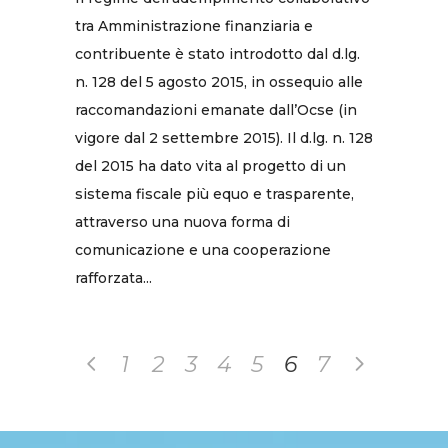
tra Amministrazione finanziaria e
contribuente è stato introdotto dal d.lg.
n. 128 del 5 agosto 2015, in ossequio alle
raccomandazioni emanate dall’Ocse (in
vigore dal 2 settembre 2015). Il d.lg. n. 128
del 2015 ha dato vita al progetto di un
sistema fiscale più equo e trasparente,
attraverso una nuova forma di
comunicazione e una cooperazione
rafforzata...
1
2
3
4
5
6
7