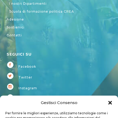
I nostri Dipartimenti
Scuola di formazione politica CREA
Adesione
Sostienici
Contatti
SEGUICI SU
Facebook
Twitter
Instagram
Youtube
Gestisci Consenso
Kardup
Per fornire le migliori esperienze, utilizziamo tecnologie come i
cookie per memorizzare e/o accedere alle informazioni del