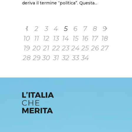
deriva il termine “politica”. Questa...
1
2
3
4
5
6
7
8
9
10
11
12
13
14
15
16
17
18
19
20
21
22
23
24
25
26
27
28
29
30
31
32
33
34