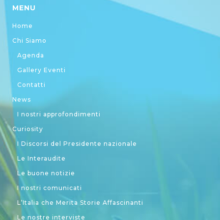
MENU
Home
Chi Siamo
Agenda
Gallery Eventi
Contatti
News
I nostri approfondimenti
Curiosity
I Discorsi del Presidente nazionale
Le Interaudite
Le buone notizie
I nostri comunicati
L’Italia che Merita Storie Affascinanti
Le nostre interviste