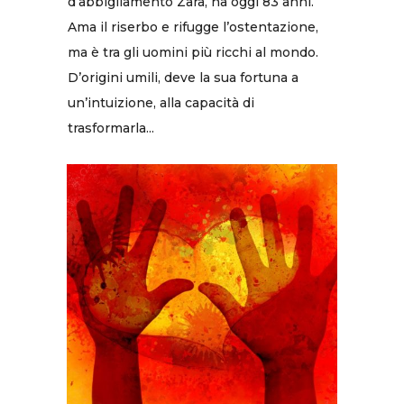
d’abbigliamento Zara, ha oggi 83 anni.
Ama il riserbo e rifugge l’ostentazione,
ma è tra gli uomini più ricchi al mondo.
D’origini umili, deve la sua fortuna a
un’intuizione, alla capacità di
trasformarla...