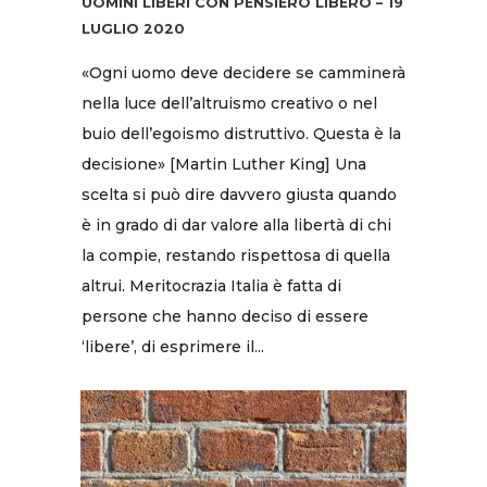
UOMINI LIBERI CON PENSIERO LIBERO – 19
LUGLIO 2020
«Ogni uomo deve decidere se camminerà
nella luce dell’altruismo creativo o nel
buio dell’egoismo distruttivo. Questa è la
decisione» [Martin Luther King] Una
scelta si può dire davvero giusta quando
è in grado di dar valore alla libertà di chi
la compie, restando rispettosa di quella
altrui. Meritocrazia Italia è fatta di
persone che hanno deciso di essere
‘libere’, di esprimere il...