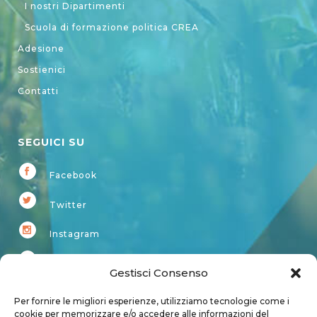
I nostri Dipartimenti
Scuola di formazione politica CREA
Adesione
Sostienici
Contatti
SEGUICI SU
Facebook
Twitter
Instagram
Youtube
Gestisci Consenso
Kardup
Per fornire le migliori esperienze, utilizziamo tecnologie come i
cookie per memorizzare e/o accedere alle informazioni del