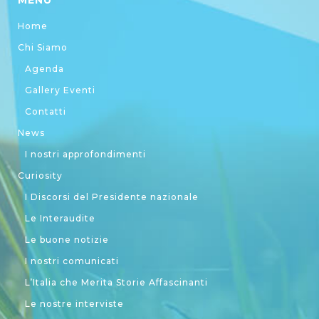
MENU
Home
Chi Siamo
Agenda
Gallery Eventi
Contatti
News
I nostri approfondimenti
Curiosity
I Discorsi del Presidente nazionale
Le Interaudite
Le buone notizie
I nostri comunicati
L’Italia che Merita Storie Affascinanti
Le nostre interviste