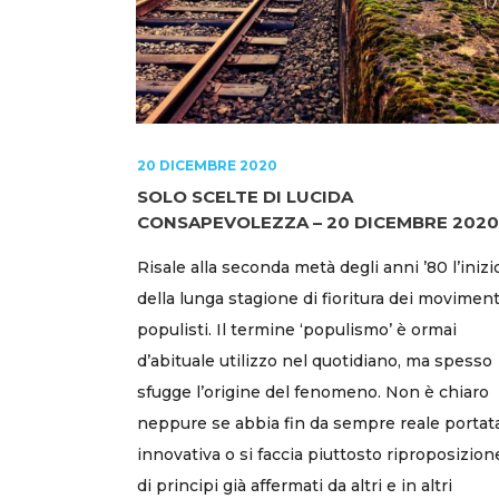
20 DICEMBRE 2020
SOLO SCELTE DI LUCIDA
CONSAPEVOLEZZA – 20 DICEMBRE 2020
Risale alla seconda metà degli anni ’80 l’inizi
della lunga stagione di fioritura dei moviment
populisti. Il termine ‘populismo’ è ormai
d’abituale utilizzo nel quotidiano, ma spesso
sfugge l’origine del fenomeno. Non è chiaro
neppure se abbia fin da sempre reale portat
innovativa o si faccia piuttosto riproposizion
di principi già affermati da altri e in altri