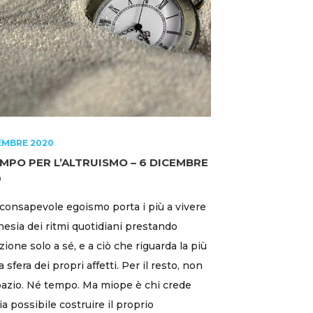
EMBRE 2020
EMPO PER L’ALTRUISMO – 6 DICEMBRE
0
consapevole egoismo porta i più a vivere
enesia dei ritmi quotidiani prestando
zione solo a sé, e a ciò che riguarda la più
 sfera dei propri affetti. Per il resto, non
pazio. Né tempo. Ma miope è chi crede
ia possibile costruire il proprio