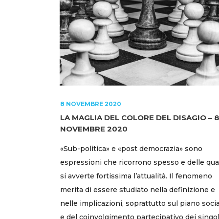
8 NOVEMBRE 2020
LA MAGLIA DEL COLORE DEL DISAGIO – 
NOVEMBRE 2020
«Sub-politica» e «post democrazia» sono
espressioni che ricorrono spesso e delle qua
si avverte fortissima l’attualità. Il fenomeno
merita di essere studiato nella definizione e
nelle implicazioni, soprattutto sul piano soci
e del coinvolgimento partecipativo dei singol