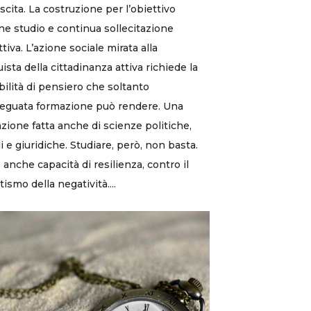
escita. La costruzione per l’obiettivo
e studio e continua sollecitazione
ttiva. L’azione sociale mirata alla
ista della cittadinanza attiva richiede la
ibilità di pensiero che soltanto
eguata formazione può rendere. Una
zione fatta anche di scienze politiche,
li e giuridiche. Studiare, però, non basta.
 anche capacità di resilienza, contro il
tismo della negatività....