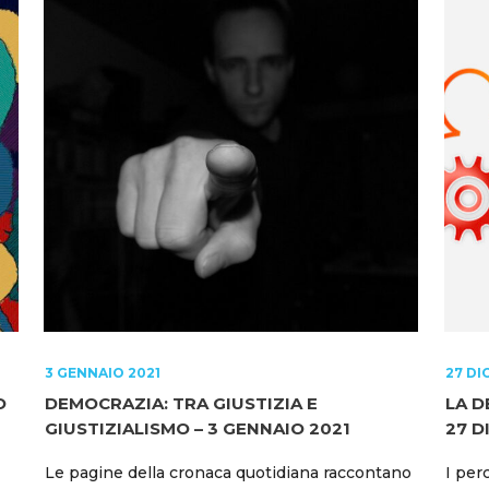
3 GENNAIO 2021
27 DI
O
DEMOCRAZIA: TRA GIUSTIZIA E
LA D
GIUSTIZIALISMO – 3 GENNAIO 2021
27 D
Le pagine della cronaca quotidiana raccontano
I per