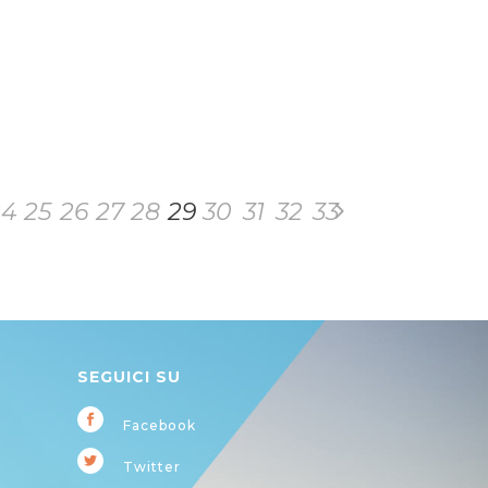
24
25
26
27
28
29
30
31
32
33
SEGUICI SU
Facebook
Twitter