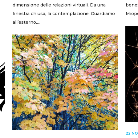
dimensione delle relazioni virtuali. Da una
benes
finestra chiusa, la contemplazione. Guardiamo
Miope
all’esterno....
22 N