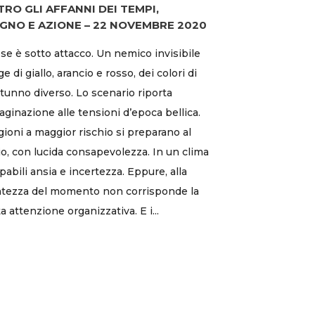
RO GLI AFFANNI DEI TEMPI,
GNO E AZIONE – 22 NOVEMBRE 2020
ese è sotto attacco. Un nemico invisibile
ge di giallo, arancio e rosso, dei colori di
tunno diverso. Lo scenario riporta
aginazione alle tensioni d’epoca bellica.
gioni a maggior rischio si preparano al
o, con lucida consapevolezza. In un clima
lpabili ansia e incertezza. Eppure, alla
atezza del momento non corrisponde la
a attenzione organizzativa. E i...