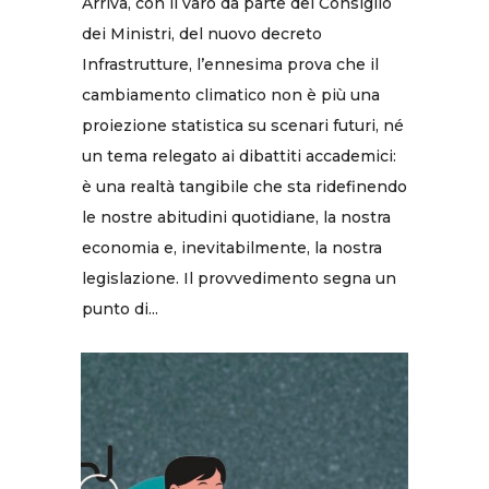
Arriva, con il varo da parte del Consiglio
dei Ministri, del nuovo decreto
Infrastrutture, l’ennesima prova che il
cambiamento climatico non è più una
proiezione statistica su scenari futuri, né
un tema relegato ai dibattiti accademici:
è una realtà tangibile che sta ridefinendo
le nostre abitudini quotidiane, la nostra
economia e, inevitabilmente, la nostra
legislazione. Il provvedimento segna un
punto di...