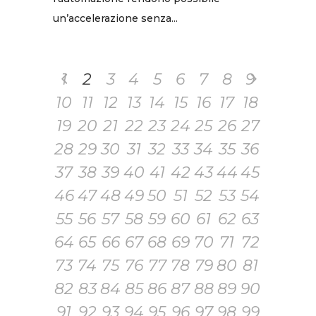
un’accelerazione senza...
1
2
3
4
5
6
7
8
9
10
11
12
13
14
15
16
17
18
19
20
21
22
23
24
25
26
27
28
29
30
31
32
33
34
35
36
37
38
39
40
41
42
43
44
45
46
47
48
49
50
51
52
53
54
55
56
57
58
59
60
61
62
63
64
65
66
67
68
69
70
71
72
73
74
75
76
77
78
79
80
81
82
83
84
85
86
87
88
89
90
91
92
93
94
95
96
97
98
99