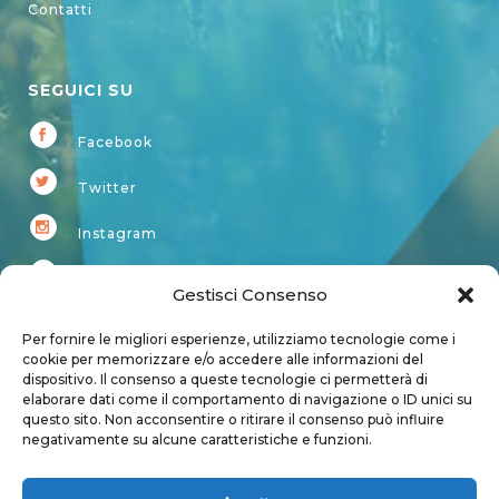
Contatti
SEGUICI SU
Facebook
Twitter
Instagram
Youtube
Gestisci Consenso
Kardup
Per fornire le migliori esperienze, utilizziamo tecnologie come i
cookie per memorizzare e/o accedere alle informazioni del
dispositivo. Il consenso a queste tecnologie ci permetterà di
Account
elaborare dati come il comportamento di navigazione o ID unici su
questo sito. Non acconsentire o ritirare il consenso può influire
Login
negativamente su alcune caratteristiche e funzioni.
Logout
Account