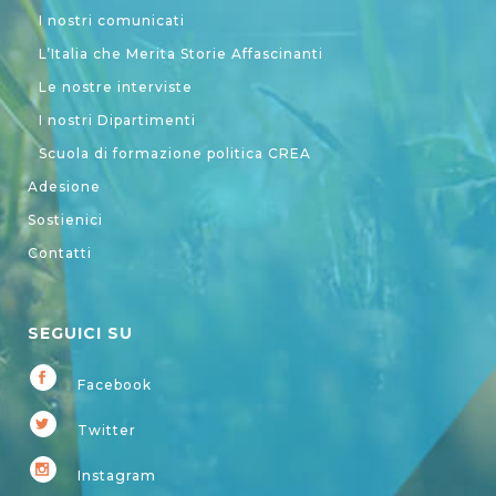
I nostri comunicati
L’Italia che Merita Storie Affascinanti
Le nostre interviste
I nostri Dipartimenti
Scuola di formazione politica CREA
Adesione
Sostienici
Contatti
SEGUICI SU
Facebook
Twitter
Instagram