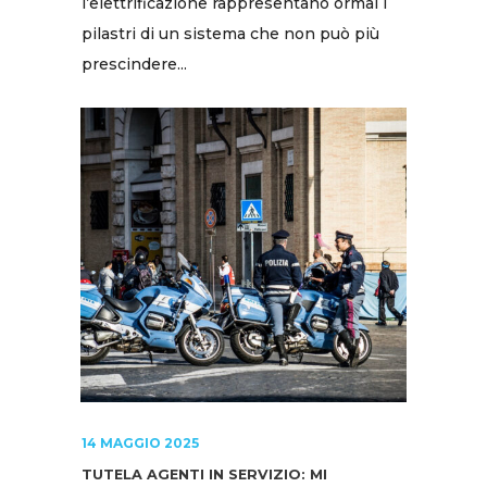
l’elettrificazione rappresentano ormai i
pilastri di un sistema che non può più
prescindere...
14 MAGGIO 2025
TUTELA AGENTI IN SERVIZIO: MI