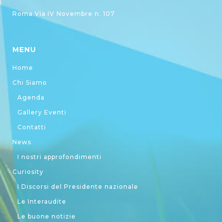
Roma Via IV Novembre n. 107
MENU
Home
Chi Siamo
Agenda
Gallery Eventi
Contatti
News
I nostri approfondimenti
Curiosity
I Discorsi del Presidente nazionale
Le Interaudite
Le buone notizie